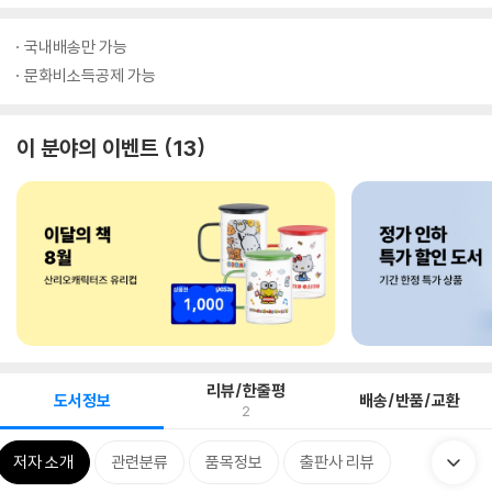
국내배송만 가능
문화비소득공제 가능
이 분야의 이벤트
13
리뷰/한줄평
도서정보
배송/반품/교환
2
저자 소개
관련분류
품목정보
출판사 리뷰