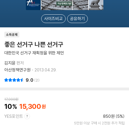
사이즈비교
공유하기
소득공제
좋은 선거구 나쁜 선거구
대한민국 선거구 재획정을 위한 제언
김지윤
편저
아산정책연구원
2013.04.29.
9.0
2
17,000
원
10
15,300
YES포인트
850원 (5%)
5만원 이상 구매 시 2천원 추가 적립