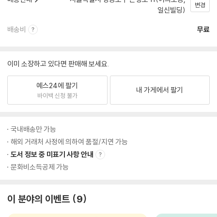
변경
일신빌딩)
배송비
무료
이미 소장하고 있다면 판매해 보세요.
예스24에 팔기
내 가게에서 팔기
바이백 신청 불가
국내배송만 가능
해외 거래처 사정에 의하여 품절/지연 가능
도서 정보 중 미표기 사항 안내
문화비소득공제 가능
이 분야의 이벤트
9