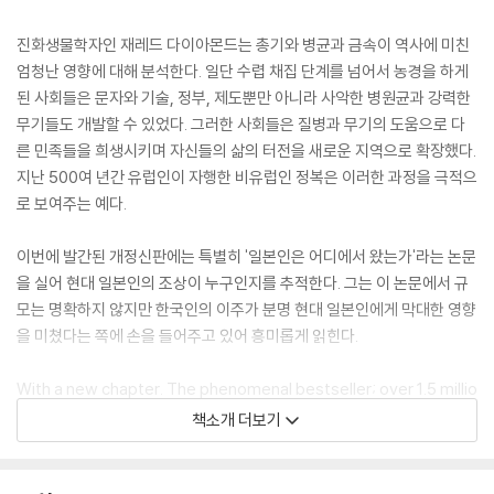
진화생물학자인 재레드 다이아몬드는 총기와 병균과 금속이 역사에 미친
엄청난 영향에 대해 분석한다. 일단 수렵 채집 단계를 넘어서 농경을 하게
된 사회들은 문자와 기술, 정부, 제도뿐만 아니라 사악한 병원균과 강력한
무기들도 개발할 수 있었다. 그러한 사회들은 질병과 무기의 도움으로 다
른 민족들을 희생시키며 자신들의 삶의 터전을 새로운 지역으로 확장했다.
지난 500여 년간 유럽인이 자행한 비유럽인 정복은 이러한 과정을 극적으
로 보여주는 예다.
이번에 발간된 개정신판에는 특별히 '일본인은 어디에서 왔는가'라는 논문
을 실어 현대 일본인의 조상이 누구인지를 추적한다. 그는 이 논문에서 규
모는 명확하지 않지만 한국인의 이주가 분명 현대 일본인에게 막대한 영향
을 미쳤다는 쪽에 손을 들어주고 있어 흥미롭게 읽힌다.
With a new chapter. The phenomenal bestseller; over 1.5 millio
n copies sold; is now a major PBS special.
책소개 더보기
Winner of the Pulitzer Prize, Guns, Germs, and Steel is a brillian