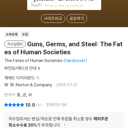
사이즈비교
공유하기
소득공제
수입
Guns, Germs, and Steel: The Fat
직수입양서
es of Human Societies
The Fates of Human Societies
Hardcover
바인딩/에디션 안내
재레드 다이아몬드
저
W. W. Norton & Company
2005.07.01.
번역서
총, 균, 쇠
10.0
판매지수
96
3
직수입외서는 변심/착오로 인해 주문을 취소할 경우
해외주문
취소수수료 20%
가 부과됩니다.