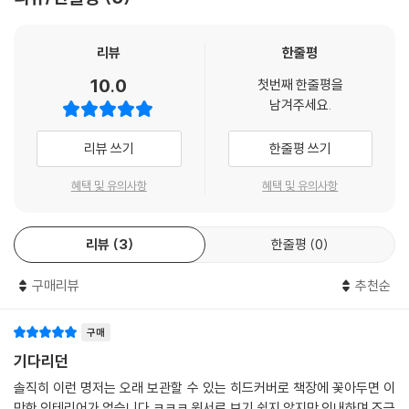
리뷰
한줄평
10.0
첫번째 한줄평을
남겨주세요.
리뷰 쓰기
한줄평 쓰기
혜택 및 유의사항
혜택 및 유의사항
리뷰
3
한줄평
0
구매리뷰
추천순
구매
기다리던
솔직히 이런 명저는 오래 보관할 수 있는 히드커버로 책장에 꽃아두면 이
만한 인테리어가 없습니다 ㅋㅋㅋ 원서로 보기 쉽지 않지만 인내하며 조금