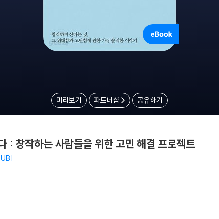
미리보기
파트너샵
공유하기
다 : 창작하는 사람들을 위한 고민 해결 프로젝트
PUB