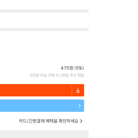
470원 (5%)
5만원 이상 구매 시 2천원 추가 적립
카드/간편결제 혜택을 확인하세요