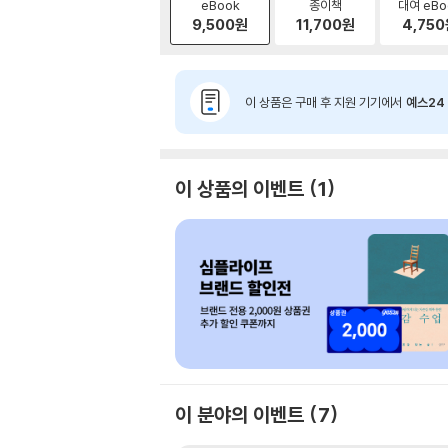
eBook
종이책
대여 eBo
9,500
원
11,700
원
4,750
이 상품은 구매 후 지원 기기에서
예스24 
이 상품의 이벤트
1
이 분야의 이벤트
7