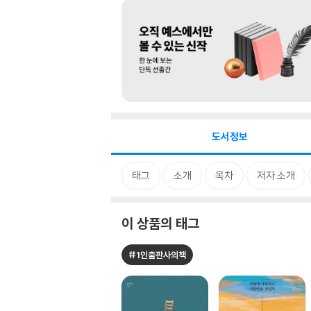
도서정보
태그
소개
목차
저자 소개
이 상품의 태그
#1인출판사의책