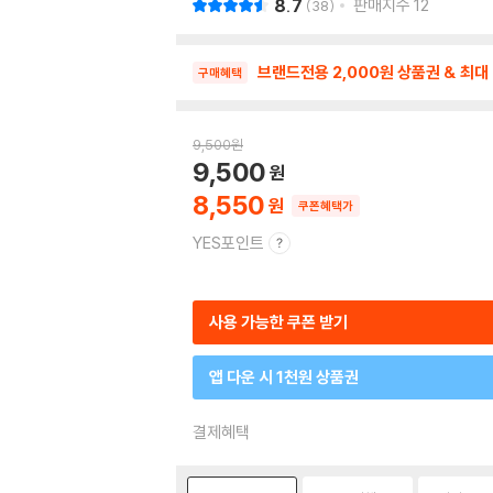
8.7
판매지수
12
38
브랜드전용 2,000원 상품권 & 최대
구매혜택
9,500
원
9,500
8,550
쿠폰혜택가
YES포인트
사용 가능한 쿠폰 받기
앱 다운 시 1천원 상품권
결제혜택