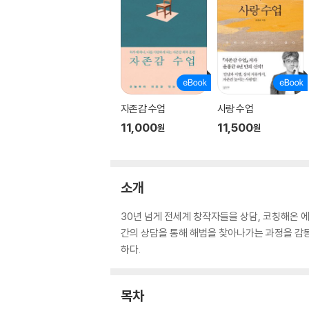
자존감 수업
사랑 수업
11,000
11,500
원
원
소개
30년 넘게 전세계 창작자들을 상담, 코칭해온 에
간의 상담을 통해 해법을 찾아나가는 과정을 감
하다.
목차