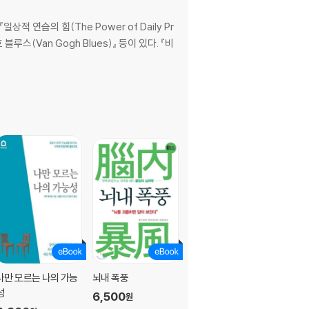
적 연습의 힘(The Power of Daily Pr
고흐 블루스(Van Gogh Blues)』 등이 있다. 『비
나만 모르는 나의 가능
뇌내 폭풍
성
6,500
원