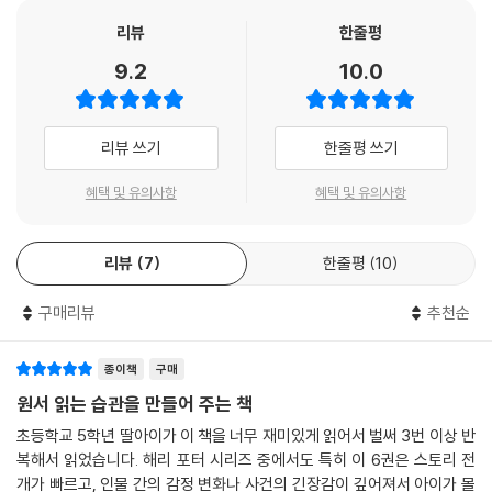
리뷰
한줄평
9.2
10.0
리뷰 쓰기
한줄평 쓰기
혜택 및 유의사항
혜택 및 유의사항
리뷰
7
한줄평
10
구매리뷰
추천순
종이책
구매
원서 읽는 습관을 만들어 주는 책
초등학교 5학년 딸아이가 이 책을 너무 재미있게 읽어서 벌써 3번 이상 반
복해서 읽었습니다. 해리 포터 시리즈 중에서도 특히 이 6권은 스토리 전
개가 빠르고, 인물 간의 감정 변화나 사건의 긴장감이 깊어져서 아이가 몰