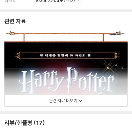
렉사일
1030L(GRADE7~12)
관련 자료
관련 자료 더보기
리뷰/한줄평
17