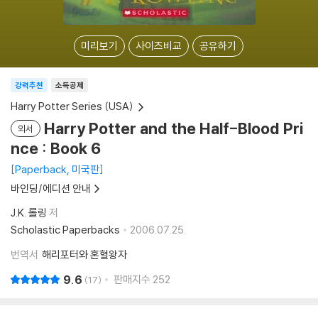
미리보기
사이즈비교
공유하기
강력추천
소득공제
Harry Potter Series (USA)
Harry Potter and the Half-Blood Pri
외서
nce : Book 6
Paperback, 미국판
바인딩/에디션 안내
J.K. 롤링
저
Scholastic Paperbacks
2006.07.25.
번역서
해리포터와 혼혈왕자
9.6
판매지수
252
17