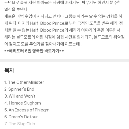
소년으로 훌쩍 자란 아이들은 사랑에 빠지기도, 싸우기도 하면서 분주한
일상을 보낸다.
새로운 마법 수업이 시작되고 언제나 그렇듯 해리는 알 수 없는 경험을 하
게 된다. 미지의 Half-Blood Prince로 부터 극적인 도움을 받은 해리. 정
체를 알 수 없는 Half-Blood Prince와 해리가 이야기의 축을 이루면서
해리는 볼드모트의 어린 시절에 얽힌 사건을 알게되고, 볼드모트의 취약점
이 될지도 모를 무언가를 찾아내기에 이르는데...
**해리포터 6권 영국판 바로가기**
목차
1. The Other Minister
2. Spinner's End
3. Will and Won't
4. Horace Slughorn
5. An Excess of Phlegm
6. Draco's Detour
7. The Slug Club