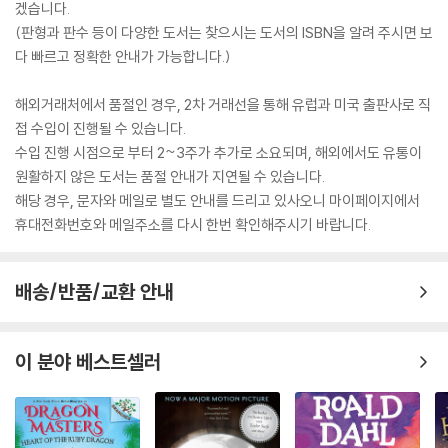
겠습니다.
(판형과 판수 등이 다양한 도서는 찾으시는 도서의 ISBN을 알려 주시면 보
다 빠르고 정확한 안내가 가능합니다.)
해외거래처에서 품절인 경우, 2차 거래선을 통해 유럽과 미국 출판사로 직
접 수입이 진행될 수 있습니다.
수입 진행 시점으로 부터 2~3주가 추가로 소요되며, 해외에서도 유통이
원활하지 않은 도서는 품절 안내가 지연될 수 있습니다.
해당 경우, 문자와 메일로 별도 안내를 드리고 있사오니 마이페이지에서
휴대전화번호와 메일주소를 다시 한번 확인해주시기 바랍니다.
배송/반품/교환 안내
이 분야 베스트셀러