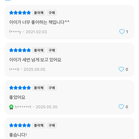
종이책
구매
아이가 너무 좋아하는 책입니다^^
f****y
2021.02.03.
1
종이책
구매
아이가 세번 넘게 보고 있어요.
l***9
2025.09.05.
0
종이책
구매
좋았어요
h******t
2025.05.30.
0
종이책
구매
좋습니다!