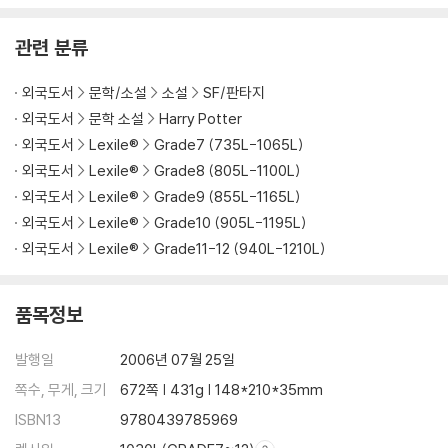
6)
관련 분류
외국도서
문학/소설
소설
SF/판타지
외국도서
문학 소설
Harry Potter
외국도서
Lexile®
Grade7 (735L-1065L)
외국도서
Lexile®
Grade8 (805L-1100L)
외국도서
Lexile®
Grade9 (855L-1165L)
외국도서
Lexile®
Grade10 (905L-1195L)
외국도서
Lexile®
Grade11-12 (940L-1210L)
품목정보
발행일
2006년 07월 25일
쪽수, 무게, 크기
672쪽 | 431g | 148*210*35mm
ISBN13
9780439785969