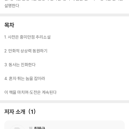
설명한다.
목차
1. 사전은 흥미만점 추리소설
2. 만화적 상상력 동원하기
3. 동사는 진화한다
4. 혼자 튀는 놈을 잡아라
이 책을 마치며·도전은 계속된다
저자 소개
1
저
최완규