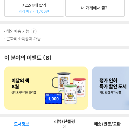
예스24에 팔기
내 가게에서 팔기
최상 매입가 1,700원
해외배송 가능
문화비소득공제 가능
이 분야의 이벤트
8
리뷰/한줄평
도서정보
배송/반품/교환
21