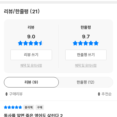
으로 조합한 문장이 적재적소에 ‘옛따!’ 하고 튀어나와줄까? 그렇게 믿고
달달 외웠다면 상당한 시간과 돈이 투자되는 영어공부에 진심으로 임하지
리뷰/한줄평
21
않았거나, 스스로를 속여온 사람일 것이다. 지능형 인조인간이 아닌 한 외
운 공식에 단어를 끼워 맞춰 실시간으로 말하는 것은 무리한 요구이다 못
해 가장 억지스런 행위가 아닐 수 없다.
리뷰
한줄평
9.0
9.7
영어공부의 현실적인 실천방법
리뷰 쓰기
한줄평 쓰기
자, 그럼 순리대로 푸는 법은 무엇일지 고민하지 않을 수 없다. 말은 그 나
라에서 배워야 한다는 지론대로 현지로 날아가 배우는 것은 논외로 하자.
혜택 및 유의사항
혜택 및 유의사항
또 국내에서라도 원어민 선생님을 빵빵하게 두고 현지에서처럼, 아니 현지
보다 이상적인 영어사용 환경에 자신을 노출할 수 있는 상황도 제외하자.
리뷰
9
한줄평
12
이 땅에서 학교나 학원, 그리고 교재 외에는 기댈 곳이 없는 대부분 토종 한
국인들이 외우지 않고 순리대로 배우는 방법은 뭘까? 역지사지 해보면 답
구매리뷰
추천순
은 간단하다. 한국어로 의사소통이 가능할 정도로 한국어를 잘 하고 싶다
는 미국인 친구가 있다고 하자. 그에게 매일 oo일보를 던져주며 읽으라고
권하겠는가? 한국어능력시험을 보라고 하겠는가? 아니면 한국어 어휘집
종이책
구매
을 던져주고 일단 그걸 다 외우라고 하겠는가? 진정 친구라면 뜯어말릴 것
동사를 알면 죽은 영어도 살린다 2