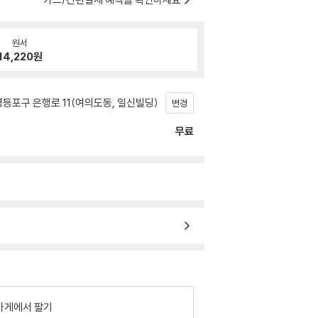
원서
14,220
원
등포구 은행로 11(여의도동, 일신빌딩)
변경
무료
가게에서 팔기