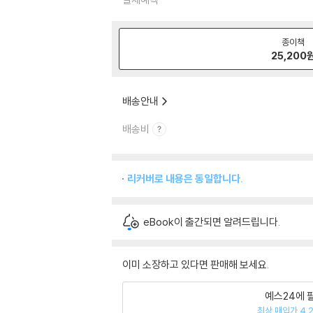
종이책
25,200
배송안내
배송비
리커버로 내용은 동일합니다.
eBook이 출간되면 알려드립니다.
이미 소장하고 있다면 판매해 보세요.
예스24에 
최상 매입가 4,