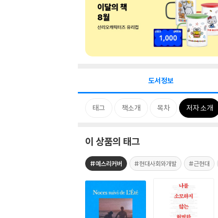
도서정보
태그
책소개
목차
저자 소개
이 상품의 태그
#예스리커버
#현대사회와개발
#근현대