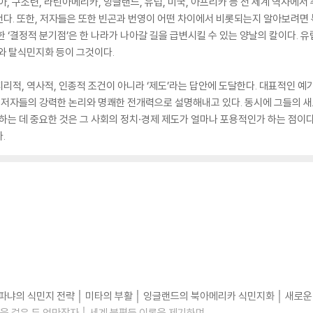
, 구소련, 라틴아메리카, 잉글랜드, 유럽, 미국, 아프리카 등 전 세계 역사에
다. 또한, 저자들은 또한 빈곤과 번영이 어떤 차이에서 비롯되는지 알아보려면 
 ‘결정적 분기점’은 한 나라가 나아갈 길을 급변시킬 수 있는 양날의 칼이다. 유
와 탈식민지화 등이 그것이다.
적, 역사적, 인종적 조건이 아니라 ‘제도’라는 답안에 도달한다. 대표적인 예가 
지 저자들의 강력한 논리와 명쾌한 전개력으로 설명해내고 있다. 동시에 그들의 
정하는 데 중요한 것은 그 사회의 정치·경제 제도가 얼마나 포용적인가 하는 점이
.
냐의 식민지 전략 │ 미타의 부활 │ 잉글랜드의 북아메리카 식민지화 │ 새로운 통치
을 걸은 두 억만장자 │ 세계 불평등 이론을 제기하며