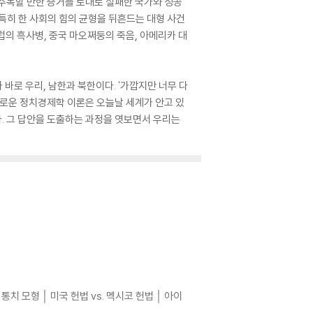
서 주목할 만한 증거를 토대로 실패한 국가와 성공
특히 한 사회의 힘의 균형을 뒤흔드는 대형 사건
럽의 흑사병, 중국 마오쩌둥의 죽음, 아메리카 대
바로 우리, 남한과 북한이다. '가깝지만 너무 다
새로운 정치경제학 이론은 오늘날 세계가 안고 있
다. 그 답안을 도출하는 과정을 엿보면서 우리는
 모형 │ 미국 헌법 vs. 멕시코 헌법 │ 아이