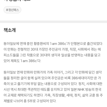
#청년패스
책소개
동아일보에 연재 중인 황중환씨의 'I am 386c'가 단행본으로 출간되었다.
이 만화는 전형적인 30대 가장인 주인공이 가정, 직장, 사회에서 겪는 에
피소드들을 그린 작품으로 30대의 생각과 일상을 반영하는 내용을 담고
있어 제목도 'I am 386c'다.
동아일보 연재 만화와 만화가의 가족 이야기, 그리고 각 만화에 담긴 생각
들을 정리한 글이 함께 실려 있으며 주인공은 비록 386세대이지만 온 가
족이 보고 즐기기에 부담 없는 내용으로 구성되어 있다. 정치, 사회에 대한
시선 역시 최대한 객관적인 태도를 유지하고 있어 일본 NHK 방송의 한국
어 교재로 채택되기도 하였다. 가족, 직장생활, 세태, 정치, 삶의 교훈 등 주
제별로 나뉘어 총 5부로 구성되어 있다.