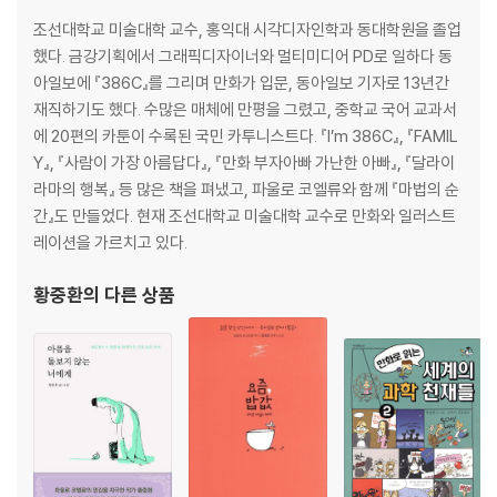
조선대학교 미술대학 교수, 홍익대 시각디자인학과 동대학원을 졸업
했다. 금강기획에서 그래픽디자이너와 멀티미디어 PD로 일하다 동
아일보에 『386C』를 그리며 만화가 입문, 동아일보 기자로 13년간
재직하기도 했다. 수많은 매체에 만평을 그렸고, 중학교 국어 교과서
에 20편의 카툰이 수록된 국민 카투니스트다. 『I’m 386C』, 『FAMIL
Y』, 『사람이 가장 아름답다』, 『만화 부자아빠 가난한 아빠』, 『달라이
라마의 행복』 등 많은 책을 펴냈고, 파울로 코엘류와 함께 『마법의 순
간』도 만들었다. 현재 조선대학교 미술대학 교수로 만화와 일러스트
레이션을 가르치고 있다.
황중환
의 다른 상품