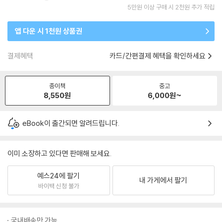
5만원 이상 구매 시 2천원 추가 적립
앱 다운 시 1천원 상품권
결제혜택
카드/간편결제 혜택을 확인하세요
종이책
중고
8,550
원
6,000
원~
eBook이 출간되면 알려드립니다.
이미 소장하고 있다면 판매해 보세요.
예스24에 팔기
내 가게에서 팔기
바이백 신청 불가
국내배송만 가능