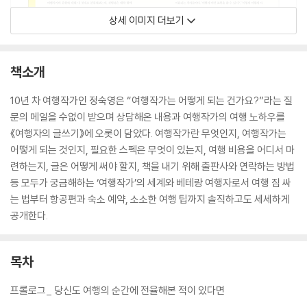
상세 이미지 더보기
책소개
10년 차 여행작가인 정숙영은 “여행작가는 어떻게 되는 건가요?”라는 질
문의 메일을 수없이 받으며 상담해온 내용과 여행작가의 여행 노하우를
《여행자의 글쓰기》에 오롯이 담았다. 여행작가란 무엇인지, 여행작가는
어떻게 되는 것인지, 필요한 스펙은 무엇이 있는지, 여행 비용을 어디서 마
련하는지, 글은 어떻게 써야 할지, 책을 내기 위해 출판사와 연락하는 방법
등 모두가 궁금해하는 ‘여행작가’의 세계와 베테랑 여행자로서 여행 짐 싸
는 법부터 항공편과 숙소 예약, 소소한 여행 팁까지 솔직하고도 세세하게
공개한다.
목차
프롤로그_ 당신도 여행의 순간에 전율해본 적이 있다면