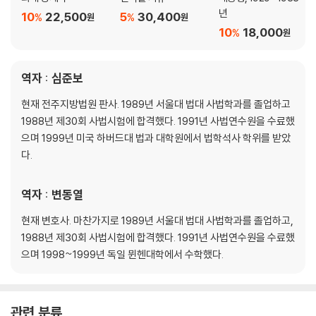
년
10
22,500
5
30,400
%
%
원
원
10
18,000
%
원
역자 : 심준보
현재 전주지방법원 판사. 1989년 서울대 법대 사법학과를 졸업하고
1988년 제30회 사법시험에 합격했다. 1991년 사법연수원을 수료했
으며 1999년 미국 하버드대 법과 대학원에서 법학석사 학위를 받았
다.
역자 : 변동열
현재 변호사. 마찬가지로 1989년 서울대 법대 사법학과를 졸업하고,
1988년 제30회 사법시험에 합격했다. 1991년 사법연수원을 수료했
으며 1998~1999년 독일 뮌헨대학에서 수학했다.
관련 분류