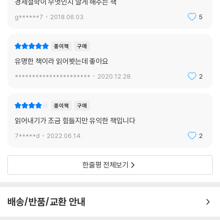
경제철학이 무엇인지 알게 해주는 책
g******7
2018.06.03.
5
종이책
구매
유명한 책이라 읽어봣는데 좋아요
**********************
2020.12.28.
2
종이책
구매
읽어내기가 조금 힘들지만 유익한 책입니다
7*****d
2022.06.14.
2
한줄평 전체보기
배송/반품/교환 안내