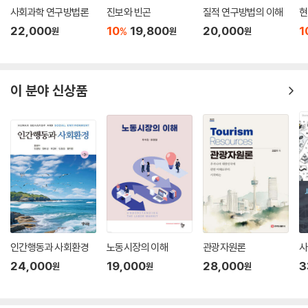
사회과학 연구방법론
진보와 빈곤
질적 연구방법의 이해
현
22,000
10
19,800
20,000
1
%
원
원
원
이 분야 신상품
인간행동과 사회환경
노동시장의 이해
관광자원론
사
24,000
19,000
28,000
3
원
원
원