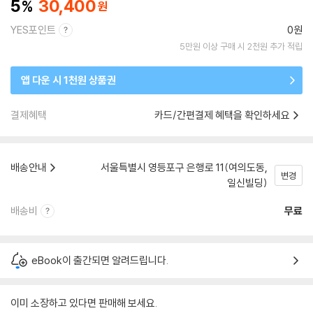
5
30,400
YES포인트
0원
5만원 이상 구매 시 2천원 추가 적립
앱 다운 시 1천원 상품권
결제혜택
카드/간편결제 혜택을 확인하세요
배송안내
서울특별시 영등포구 은행로 11(여의도동,
변경
일신빌딩)
배송비
무료
eBook이 출간되면 알려드립니다.
이미 소장하고 있다면 판매해 보세요.