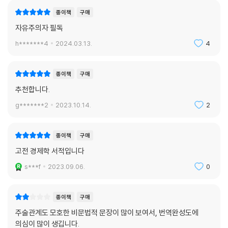
종이책
구매
자유주의자 필독
h*******4
2024.03.13.
4
종이책
구매
추천합니다.
g*******2
2023.10.14.
2
종이책
구매
고전 경제학 서적입니다
s***f
2023.09.06.
0
종이책
구매
주술관계도 모호한 비문법적 문장이 많이 보여서, 번역완성도에
의심이 많이 생깁니다.