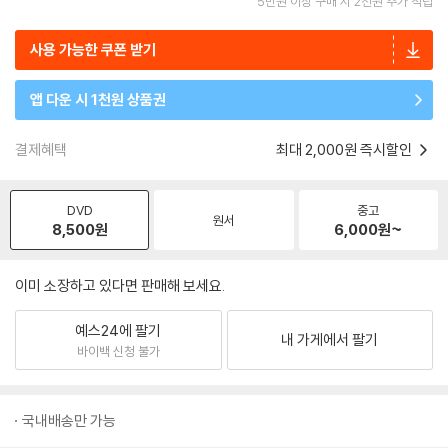
5만원 이상 구매 시 2천원 추가 적립
사용 가능한 쿠폰 받기
앱 다운 시 1천원 상품권
결제혜택
최대 2,000원 즉시할인
DVD
중고
원서
8,500
원
6,000
원~
이미 소장하고 있다면 판매해 보세요.
예스24에 팔기
내 가게에서 팔기
바이백 신청 불가
국내배송만 가능