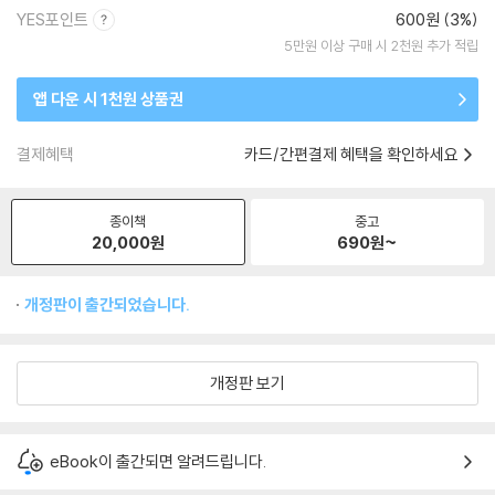
YES포인트
600원 (3%)
5만원 이상 구매 시 2천원 추가 적립
앱 다운 시 1천원 상품권
결제혜택
카드/간편결제 혜택을 확인하세요
종이책
중고
20,000
원
690
원~
개정판이 출간되었습니다.
개정판 보기
eBook이 출간되면 알려드립니다.