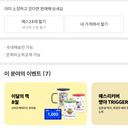
이미 소장하고 있다면 판매해 보세요.
예스24에 팔기
내 가게에서 팔기
바이백 신청 불가
국내배송만 가능
문화비소득공제 가능
이 분야의 이벤트
7