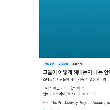
강력추천
오늘의책
소득공제
그들이 어떻게 해내는지 나는 안
스마트한 사람들의 시간, 집중력, 열정 관리법
크리스 베일리
저
황숙혜
역
알에이치코리아(RHK)
2016.08.25.
원서
The Productivity Project: Accompli