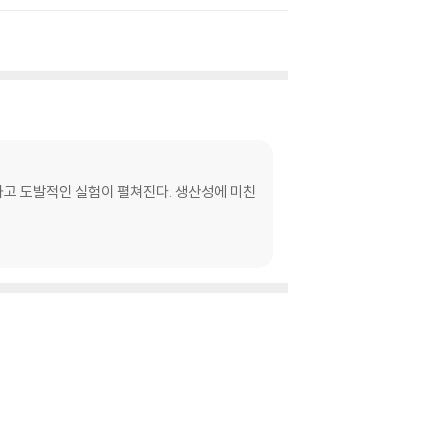
하고 도발적인 실험이 펼쳐진다. 생산성에 미친