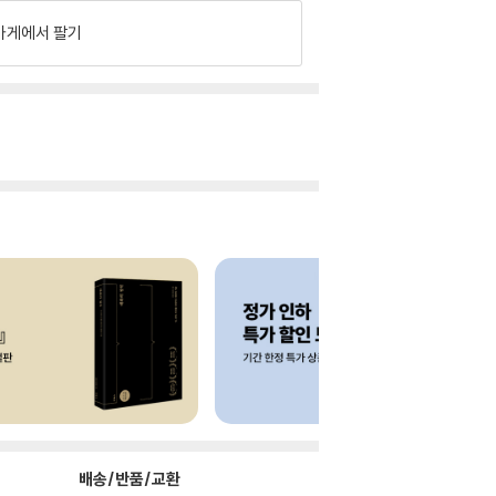
가게에서 팔기
배송/반품/교환