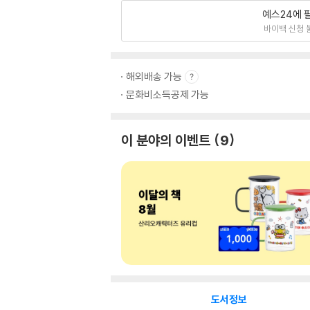
예스24에 
바이백 신청 
해외배송 가능
문화비소득공제 가능
이 분야의 이벤트
9
도서정보