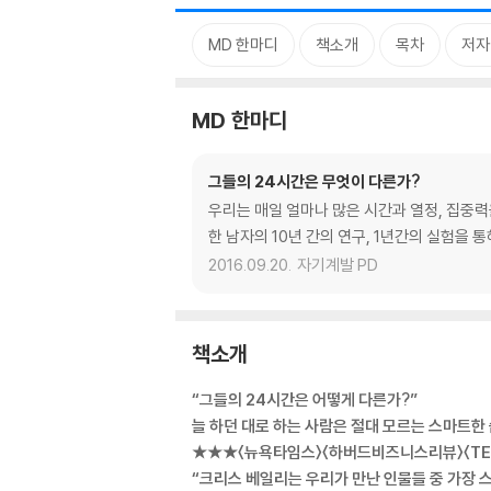
MD 한마디
책소개
목차
저자
MD 한마디
그들의 24시간은 무엇이 다른가?
우리는 매일 얼마나 많은 시간과 열정, 집중
한 남자의 10년 간의 연구, 1년간의 실험을 
2016.09.20.
자기계발 PD
책소개
“그들의 24시간은 어떻게 다른가?”
늘 하던 대로 하는 사람은 절대 모르는 스마트한
★★★〈뉴욕타임스〉〈하버드비즈니스리뷰〉〈TE
“크리스 베일리는 우리가 만난 인물들 중 가장 