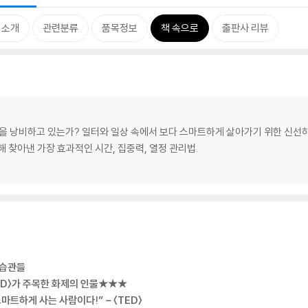
 소개
관련분류
품목정보
책 속으로
출판사 리뷰
력을 낭비하고 있는가? 일터와 일상 속에서 보다 스마트하게 살아가기 위한 신선
통해 찾아낸 가장 효과적인 시간, 집중력, 열정 관리법.
 습관들
D〉가 주목한 화제의 인물★★★
스마트하게 사는 사람이다!”－〈TED〉