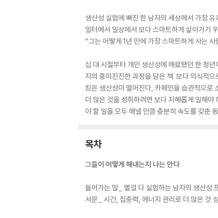
생산성 실험에 빠진 한 남자의 세상에서 가장 유
일터에서 일상에서 보다 스마트하게 살아가기 위
“그는 어떻게 1년 만에 가장 스마트하게 사는 사
십 대 시절부터 개인 생산성에 매료됐던 한 청년
지의 흥미진진한 과정을 담은 책. 보다 의식적으로
킹은 생산성이 떨어진다, 카페인을 습관적으로 
더 많은 것을 성취하려면 보다 지혜롭게 일해야 
야 할 일을 모두 해낼 만큼 충분히 속도를 갖춘
목차
그들이 어떻게 해내는지 나는 안다
들어가는 말_ 별걸 다 실험하는 남자의 생산성
서문_ 시간, 집중력, 에너지 관리로 더 많은 것