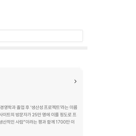
경영학과 졸업 후 ‘생산성 프로젝트’라는 이름
사이트의 방문자가 25만 명에 이를 정도로 프
 생산적인 사람”이라는 평과 함께 1700만 이