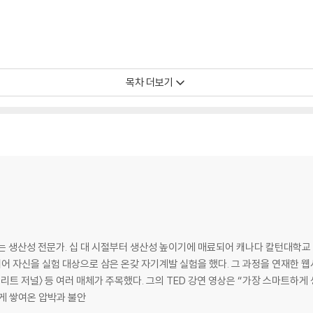
목차 더보기
는 생산성 전문가. 십 대 시절부터 생산성 높이기에 매료되어 캐나다 칼턴대학교 
지어 자신을 실험 대상으로 삼은 온갖 자기계발 실험을 했다. 그 과정을 연재한 웹
트리트 저널〉 등 여러 매체가 주목했다. 그의 TED 강연 영상은 “가장 스마트하게
나 자신도 모르게 쌓여온 압박과 불안