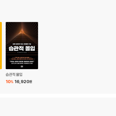
습관적 몰입
10
16,920
%
원