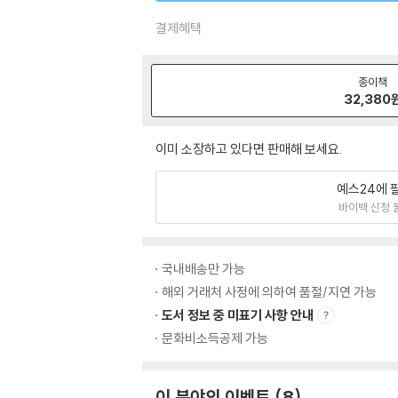
결제혜택
종이책
32,380
이미 소장하고 있다면 판매해 보세요.
예스24에 
바이백 신청 
국내배송만 가능
해외 거래처 사정에 의하여 품절/지연 가능
도서 정보 중 미표기 사항 안내
문화비소득공제 가능
이 분야의 이벤트
8