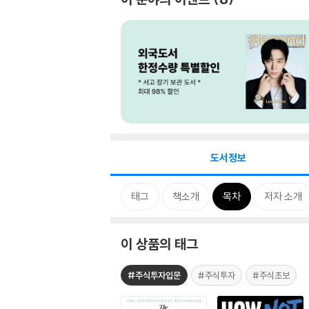
도서정보
태그
책소개
목차
저자 소개
이 상품의 태그
#주식투자입문
#주식투자
#주식초보