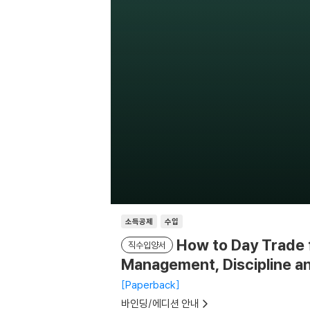
소득공제
수입
How to Day Trade f
직수입양서
Management, Discipline a
Paperback
바인딩/에디션 안내