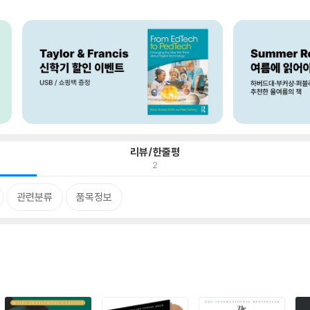
리뷰/한줄평
2
관련분류
품목정보