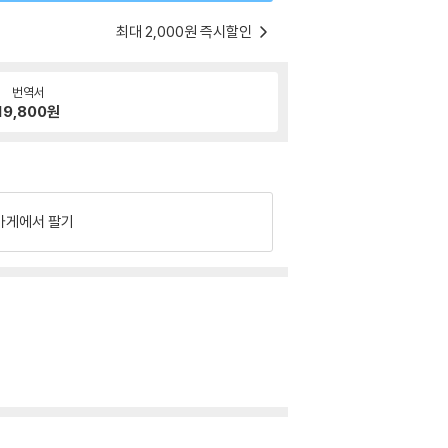
최대 2,000원 즉시할인
번역서
19,800
원
가게에서 팔기