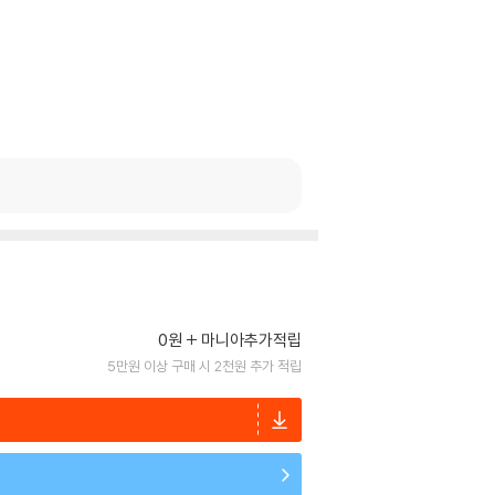
0원
마니아추가적립
5만원 이상 구매 시 2천원 추가 적립