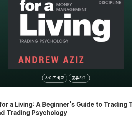
사이즈비교
공유하기
or a Living: A Beginner's Guide to Trading 
nd Trading Psychology