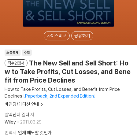
사이즈비교
공유하기
소득공제
수입
The New Sell and Sell Short: Ho
직수입양서
w to Take Profits, Cut Losses, and Bene
fit from Price Declines
How to Take Profits, Cut Losses, and Benefit from Price
Declines
Paperback, 2nd Expanded Edition
바인딩/에디션 안내
알렉산더 엘더
저
Wiley
2011.03.29.
번역서
언제 매도할 것인가