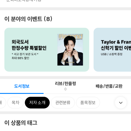
이 분야의 이벤트
8
리뷰/한줄평
도서정보
배송/반품/교환
0
개
목차
저자 소개
관련분류
품목정보
이 상품의 태그