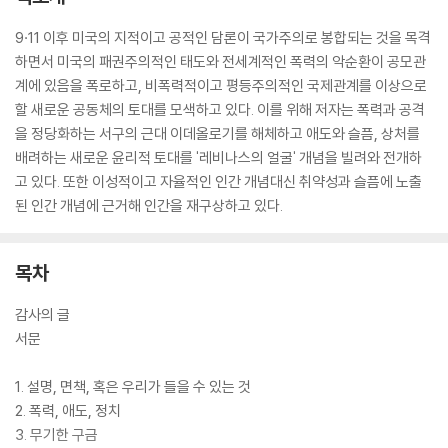
9·11 이후 미국의 지적이고 공적인 담론이 국가주의로 봉합되는 것을 목격
하면서 미국의 패권주의적인 태도와 전세계적인 폭력의 악순환이 공모관
계에 있음을 폭로하고, 비폭력적이고 평등주의적인 국제관계를 이상으로
할 새로운 공동체의 토대를 모색하고 있다. 이를 위해 저자는 폭력과 공격
을 정당화하는 서구의 근대 이데올로기를 해체하고 애도와 슬픔, 상처를
배려하는 새로운 윤리적 토대를 '레비나스의 얼굴' 개념을 빌려와 전개하
고 있다. 또한 이성적이고 자율적인 인간 개념대신 취약성과 슬픔에 노출
된 인간 개념에 근거해 인간을 재구상하고 있다.
목차
감사의 글
서문
1. 설명, 면책, 혹은 우리가 들을 수 있는 것
2. 폭력, 애도, 정치
3. 무기한 구금