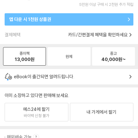
5만원 이상 구매 시 2천원 추가 적립
앱 다운 시 1천원 상품권
결제혜택
카드/간편결제 혜택을 확인하세요
종이책
중고
원제
13,000
원
40,000
원~
eBook이 출간되면 알려드립니다.
이미 소장하고 있다면 판매해 보세요.
예스24에 팔기
내 가게에서 팔기
바이백 신청 불가
해외배송 가능