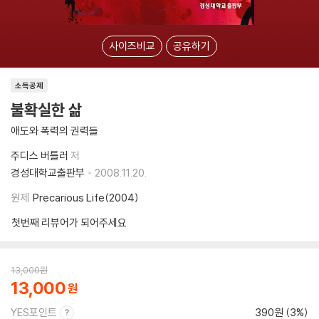
사이즈비교
공유하기
소득공제
불확실한 삶
애도와 폭력의 권력들
주디스 버틀러
저
경성대학교출판부
2008.11.20.
원제
Precarious Life(2004)
첫번째 리뷰어가 되어주세요
13,000
원
13,000
YES포인트
390원 (3%)