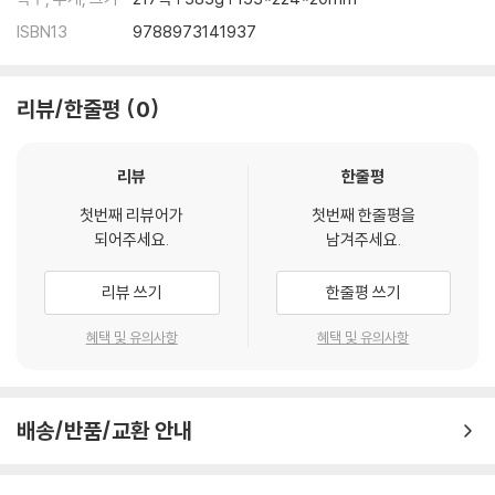
ISBN13
9788973141937
리뷰/한줄평
0
리뷰
한줄평
첫번째 리뷰어가
첫번째 한줄평을
되어주세요.
남겨주세요.
리뷰 쓰기
한줄평 쓰기
혜택 및 유의사항
혜택 및 유의사항
배송/반품/교환 안내