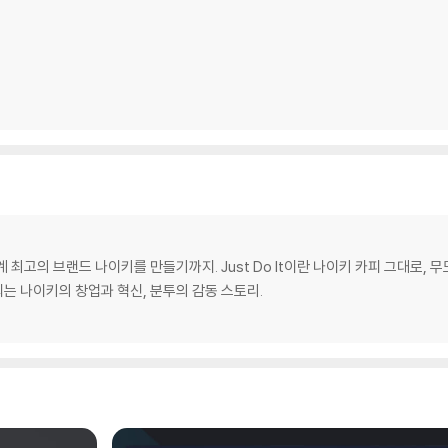
계 최고의 브랜드 나이키를 만들기까지. Just Do It이란 나이키 카피 그대로, 
는 나이키의 창업과 혁신, 분투의 감동 스토리.