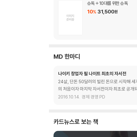
슈독 + 10대를 위한 슈독
10
31,500
%
원
MD 한마디
나이키 창업자 필 나이트 최초의 자서전
24살, 단돈 50달러의 빌린 돈으로 시작해 세
의 처음이자 마지막 자서전이자 최초로 공개되
2016.10.14.
경제 경영 PD
카드뉴스로 보는 책