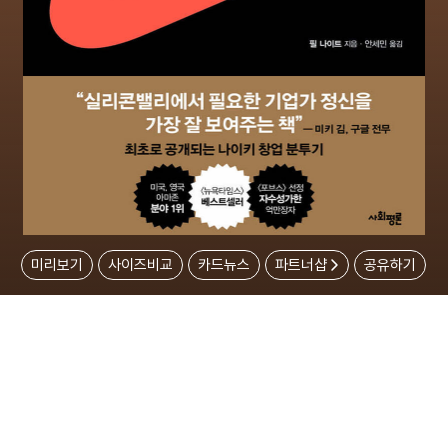
미리보기
사이즈비교
카드뉴스
파트너샵
공유하기