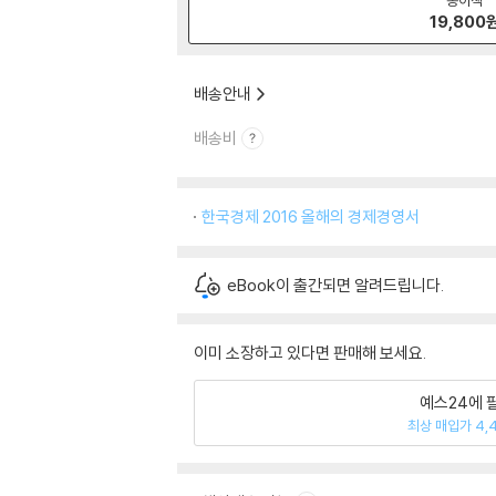
19,800
배송안내
배송비
한국경제 2016 올해의 경제경영서
eBook이 출간되면 알려드립니다.
이미 소장하고 있다면 판매해 보세요.
예스24에 
최상 매입가 4,