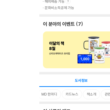
해외배송 가능
문화비소득공제 가능
이 분야의 이벤트
7
도서정보
태그
특별 구성
MD 한마디
카드뉴스
책소개
관