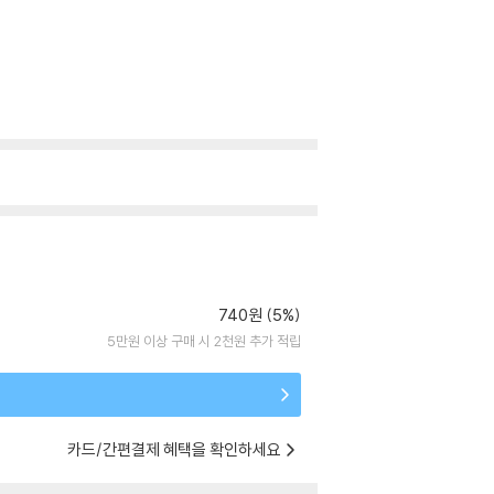
740원 (5%)
5만원 이상 구매 시 2천원 추가 적립
카드/간편결제 혜택을 확인하세요