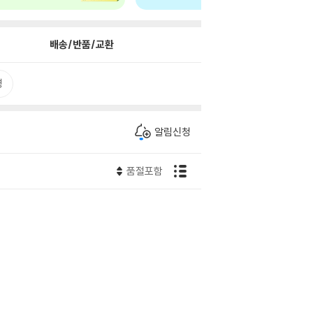
배송/반품/교환
평
알림신청
품절포함