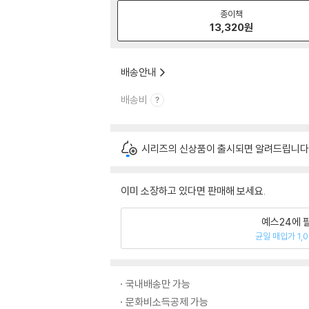
종이책
13,320
원
배송안내
배송비
시리즈의 신상품이 출시되면 알려드립니다
이미 소장하고 있다면 판매해 보세요.
예스24에 
균일 매입가 1,
국내배송만 가능
문화비소득공제 가능