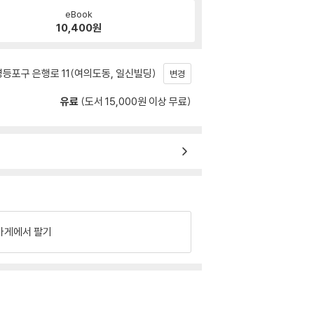
eBook
10,400
원
등포구 은행로 11(여의도동, 일신빌딩)
변경
유료
(도서 15,000원 이상 무료)
가게에서 팔기