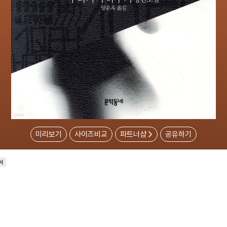
미리보기
사이즈비교
파트너샵
공유하기
서