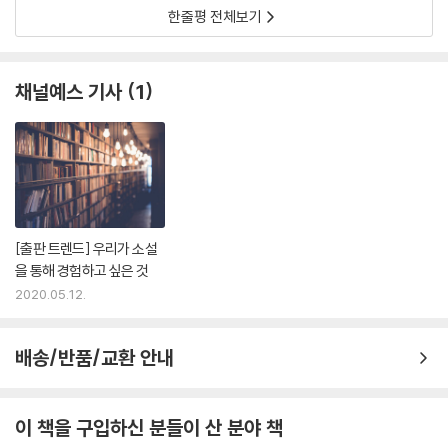
한줄평 전체보기
채널예스 기사
1
[출판 트렌드] 우리가 소설
을 통해 경험하고 싶은 것
2020.05.12.
배송/반품/교환 안내
이 책을 구입하신 분들이 산 분야 책