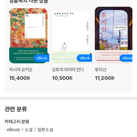
양윤옥
의 다른 상품
미시마 유키오
오후의 마지막 잔디
후지산
15,400
10,500
11,200
원
원
원
관련 분류
카테고리 분류
eBook
소설
일본소설