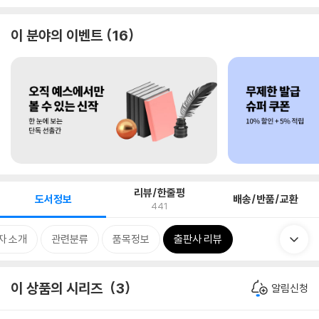
이 분야의 이벤트
16
리뷰/한줄평
도서정보
배송/반품/교환
441
자 소개
관련분류
품목정보
출판사 리뷰
이 상품의 시리즈
3
알림신청