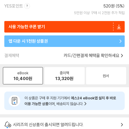
YES포인트
520원 (5%)
5만원 이상 구매 시 2천원 추가 적립
사용 가능한 쿠폰 받기
앱 다운 시 1천원 상품권
결제혜택
카드/간편결제 혜택을 확인하세요
eBook
종이책
원서
10,400
원
13,320
원
이 상품은 구매 후 지원 기기에서
예스24 eBook앱 설치 후 바로
이용 가능한 상품
이며, 배송되지 않습니다.
시리즈의 신상품이 출시되면 알려드립니다.