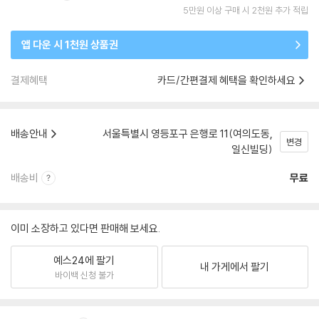
5만원 이상 구매 시 2천원 추가 적립
앱 다운 시 1천원 상품권
결제혜택
카드/간편결제 혜택을 확인하세요
배송안내
서울특별시 영등포구 은행로 11(여의도동,
변경
일신빌딩)
배송비
무료
이미 소장하고 있다면 판매해 보세요.
예스24에 팔기
내 가게에서 팔기
바이백 신청 불가