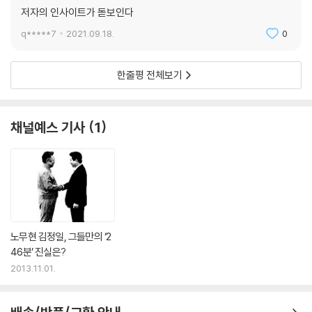
터무니없다는 느낌은 떨쳐버릴 수 있다고 믿는다.
저자의 인사이트가 돋보인다
까지 꼭 10년이 걸렸다. “온도계 하나 가지고?”라고 질문할 법도 하다. 이
--- p.465
런 질문에 장하석 교수는 이렇게 말했다.
q*****7
2021.09.18.
0
상보적 과학은 우리 과학 지식의 성격에 결정적인 변형을 촉발할 수 있다.
“학문이란, 깊이 들어가 보면 다 그렇습니다.”
확장하며 분화하는 현재의 전문가적 지식과 더불어, 우리는 옛 과학의 재
한줄평 전체보기
생, 과거와 현재 과학에 대한 새로운 판단, 그리고 대안의 탐색을 결합하는
과학의 영역을 다시 설정한다: 상보적 과학
상보적 지식 체계를 더 많이 창조할 수 있다. 이런 지식은 본래 비전문가들
도 접근할 수 있는 그런 것이 될 것이다. 또한 그것은 과학 지식의 기초 내
채널예스 기사
1
우리는 과학이 첨단의 무엇을 연구하는 것만이라고 생각하기 쉽다. 또 다
용이 받아들여진 그 이면의 이유를 보여줄 수 있기에 현재 전문가들에게도
른 한 편에서는 이미 밝혀진 사실을 갖고 문제를 해결하는 것이라고 생각
유익하거나 또는 적어도 흥미로울 수 있다. 그것은 근본에 대한 맹목적 믿
하기도 한다. 장하석 교수는 이 책에서 새로운 방식의 과학 활동을 제시한
음을 침식한다는 점에서 전문가들의 연구에 간섭이 될 수 있지만, 나는 그
다. 장하석 교수는 진정한 과학이란 탐구하고 수정해가면서 진리에 다가가
것이 실제로는 이로운 효과를 전반에 만들어내리라고 믿는다. 무엇보다도
는 역동적인 과정으로 성과를 위한 도구가 아니라 하나의 문화라고 주장한
가장 신기하고 흥미로운 효과를 만들어낼 분야는 교육이다. 상보적 과학은
다.
과학 교육의 버팀줄이 되어 전문가 훈련의 사전 교육뿐 아니라 일반 교육
노무현 김정일, 그들만의 ‘2
의 수요에 기여할 수 있다. 그것은 아주 멀리 나아가는 발걸음이며, 그 덕분
그는 과학을 하나의 문화로 보고 과학이 역사와 철학을 포함한 인문학이나
46분’ 진실은?
에 교육받은 대중은 우리 우주에 대한 지식을 세우는 일에 다시 한 번 참여
예술 등과 교류하면서, 기존 학문의 한계를 뛰어넘는 초학제적 관점을 제
2013.11.01.
할 수 있을 것이다.
공할 수 있다고 믿는다. 이 책은 ‘상보적 과학(complementary scienc
--- p.482
e)’이라는 초학제적 과학 활동의 사례를 보여준다. 상보적 과학은 역사와