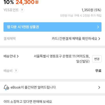
10
24,300
YES포인트
1,350원 (5%)
5만원 이상 구매 시 2천원 추가 적립
앱 다운 시 1천원 상품권
결제혜택
카드/간편결제 혜택을 확인하세요
배송안내
서울특별시 영등포구 은행로 11(여의도동,
변경
일신빌딩)
배송비
무료
eBook이 출간되면 알려드립니다.
이미 소장하고 있다면 판매해 보세요.