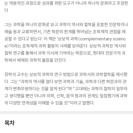
는 역동적인 과정으로 성과를 위한 도구가 아니라 하나의 문화라고 주장한
다.
그는 과학을 하나의 문화로 보고 과학이 역사와 철학을 포함한 인문학이나
예술 등과 교류하면서, 기존 학문의 한계를 뛰어넘는 초학제적 관점을 제
공할 수 있다고 믿는다. 이 책은 ‘상보적 과학(complementary scienc
e)’이라는 초학제적 과학 활동의 사례를 보여준다. 상보적 과학은 역사와
철학 연구를 통해서 과학 지식에 기여하는 학문으로, 현대의 전문가적 과
학에서 배제된 과학적 물음을 던진다.
장하석 교수는 상보적 과학의 연구 방법으로 과학사와 과학철학을 제시했
다. 그는 “과학의 역사를 알다 보면 과학과 기술, 과학과 다른 학문과의 관
계가 변화무쌍하다는 것을 알게 된다”며 “고대에는 과학이 철학의 일부라
고 생각했을 뿐만 아니라 의학, 신학, 음악 등과의 관계도 밀접했기에 과학
의 다양한 연계성을 이해할 수 있을 것”이라고 말했다.
목차