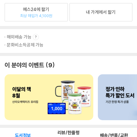
예스24에 팔기
내 가게에서 팔기
최상 매입가 4,100원
해외배송 가능
문화비소득공제 가능
이 분야의 이벤트
9
리뷰/한줄평
도서정보
배송/반품/교환