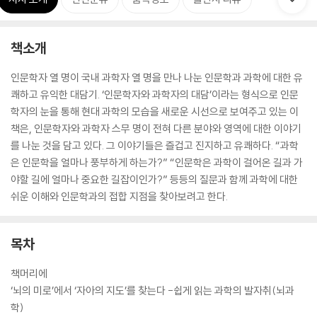
책소개
인문학자 열 명이 국내 과학자 열 명을 만나 나눈 인문학과 과학에 대한 유
쾌하고 유익한 대담기. ‘인문학자와 과학자의 대담’이라는 형식으로 인문
학자의 눈을 통해 현대 과학의 모습을 새로운 시선으로 보여주고 있는 이
책은, 인문학자와 과학자 스무 명이 전혀 다른 분야와 영역에 대한 이야기
를 나눈 것을 담고 있다. 그 이야기들은 즐겁고 진지하고 유쾌하다. “과학
은 인문학을 얼마나 풍부하게 하는가?” “인문학은 과학이 걸어온 길과 가
야할 길에 얼마나 중요한 길잡이인가?” 등등의 질문과 함께 과학에 대한
쉬운 이해와 인문학과의 접합 지점을 찾아보려고 한다.
목차
책머리에
‘뇌의 미로’에서 ‘자아의 지도’를 찾는다 -쉽게 읽는 과학의 발자취(뇌과
학)