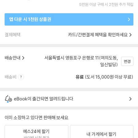
5만원 이상 구매 시 2천원 추가 적립
앱 다운 시 1천원 상품권
결제혜택
카드/간편결제 혜택을 확인하세요
배송안내
서울특별시 영등포구 은행로 11(여의도동,
변경
일신빌딩)
배송비
유료
(도서 15,000원 이상 무료)
eBook이 출간되면 알려드립니다.
이미 소장하고 있다면 판매해 보세요.
예스24에 팔기
내 가게에서 팔기
바이백 신청 불가