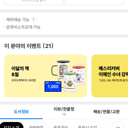
해외배송 가능
문화비소득공제 가능
이 분야의 이벤트
21
리뷰/한줄평
도서정보
배송/반품/교환
16
저자 소개
관련분류
품목정보
출판사 리뷰