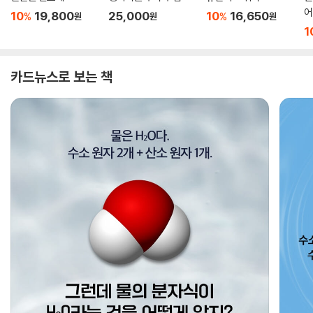
어
10
19,800
25,000
10
16,650
%
%
원
원
원
1
카드뉴스로 보는 책