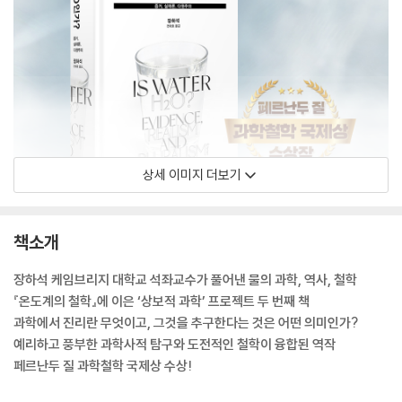
상세 이미지 더보기
책소개
장하석 케임브리지 대학교 석좌교수가 풀어낸 물의 과학, 역사, 철학
『온도계의 철학』에 이은 ‘상보적 과학’ 프로젝트 두 번째 책
과학에서 진리란 무엇이고, 그것을 추구한다는 것은 어떤 의미인가?
예리하고 풍부한 과학사적 탐구와 도전적인 철학이 융합된 역작
페르난두 질 과학철학 국제상 수상!