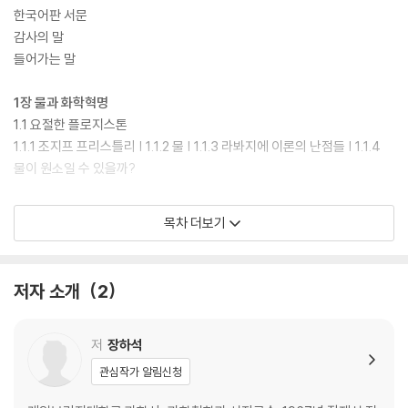
한국어판 서문
감사의 말
들어가는 말
1장 물과 화학혁명
1.1 요절한 플로지스톤
1.1.1 조지프 프리스틀리 | 1.1.2 물 | 1.1.3 라봐지에 이론의 난점들 | 1.1.4
물이 원소일 수 있을까?
1.2 플로지스톤이 살아남았어야 하는 이유
목차 더보기
1.2.1 플로지스톤 대 산소 | 1.2.2 화학혁명은 정말 어떻게 전개되었을까? |
1.2.3 무게, 합성, 화학적 실천 | 1.2.4 플로지스톤은 어떤 좋은 점이 있을
까?
저자 소개
2
1.3 선택, 합리성, 대안
1.3.1 합리성 | 1.3.2 화학혁명에 대한 사회적 설명들 | 1.3.3 비정합성 | 1.3.
저
장하석
4 요소주의와 합성주의 사이에서 | 1.3.5 반사실적 역사
관심작가 알림신청