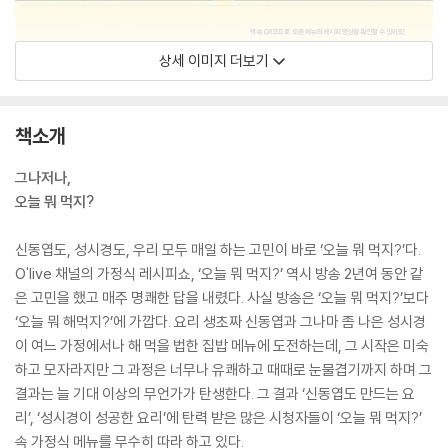
상세 이미지 더보기
책소개
그나저나,
오늘 뭐 먹지?
신동엽도, 성시경도, 우리 모두 매일 하는 고민이 바로 ‘오늘 뭐 먹지?’다.
O'live 채널의 가정식 레시피쇼, ‘오늘 뭐 먹지?’ 역시 방송 2년여 동안 같
은 고민을 했고 매주 명쾌한 답을 내렸다. 사실 방송은 ‘오늘 뭐 먹지?’보다
‘오늘 뭐 해먹지?’에 가깝다. 요리 생초짜 신동엽과 그나마 좀 나은 성시경
이 여느 가정에서나 해 먹을 법한 집밥 메뉴에 도전하는데, 그 시작은 미숙
하고 모자라지만 그 과정은 너무나 유쾌하고 때때로 눈물겹기까지 하며 그
결과는 늘 기대 이상의 무언가가 탄생한다. 그 결과 ‘신동엽도 만드는 요
리’, ‘성시경이 성공한 요리’에 탄력 받은 많은 시청자들이 ‘오늘 뭐 먹지?’
속 가정식 메뉴를 무수히 따라 하고 있다.