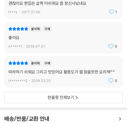
괜찮아요 편집은 살짝 아쉬워요 좀 정신사납네요
t***s
2017.01.09.
1
종이책
구매
좋아요
n*****1
2018.07.07.
0
종이책
구매
따라하기 쉬워요 그리고 맛있어요 활용도가 젤 많을듯한 요리책^^
l********2
2018.03.20.
0
한줄평 전체보기
배송/반품/교환 안내