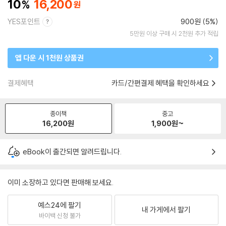
10
16,200
YES포인트
900원 (5%)
5만원 이상 구매 시 2천원 추가 적립
앱 다운 시 1천원 상품권
결제혜택
카드/간편결제 혜택을 확인하세요
종이책
중고
16,200
원
1,900
원~
eBook이 출간되면 알려드립니다.
이미 소장하고 있다면 판매해 보세요.
예스24에 팔기
내 가게에서 팔기
바이백 신청 불가