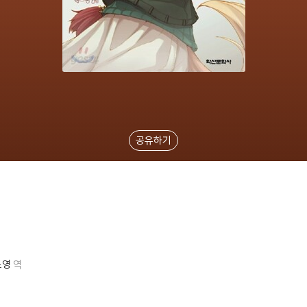
공유하기
소영
역