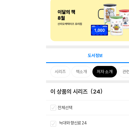
도서정보
시리즈
책소개
저자 소개
관
이 상품의 시리즈
24
전체선택
늑대와 향신료 24