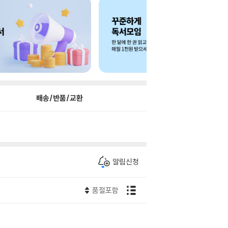
배송/반품/교환
알림신청
품절포함