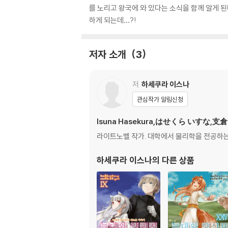
를 노리고 왕국에 와 있다는 소식을 함께 알게 
하게 되는데…?!
저자 소개
3
저
하세쿠라 이스나
관심작가 알림신청
Isuna Hasekura,はせくら いすな,支
라이트노벨 작가. 대학에서 물리학을 전공하는 
하세쿠라 이스나
의 다른 상품