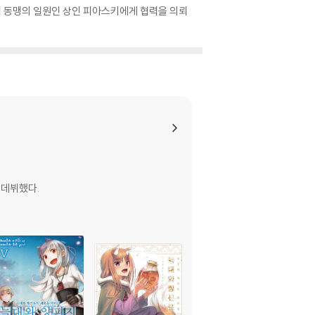
윅 동맹의 일원인 상인 피아스키에게 협력을 의뢰
 데뷔했다.