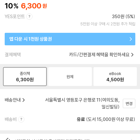
10
6,300
YES포인트
350원 (5%)
5만원 이상 구매 시 2천원 추가 적립
앱 다운 시 1천원 상품권
결제혜택
카드/간편결제 혜택을 확인하세요
종이책
eBook
원제
6,300
원
4,500
원
배송안내
서울특별시 영등포구 은행로 11(여의도동,
변경
일신빌딩)
배송비
유료
(도서 15,000원 이상 무료)