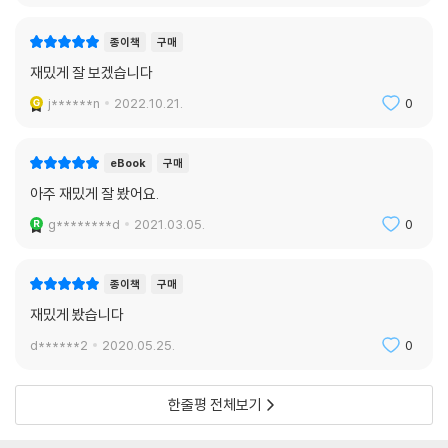
종이책
구매
재밌게 잘 보겠습니다
j******n
2022.10.21.
0
eBook
구매
아주 재밌게 잘 봤어요.
g********d
2021.03.05.
0
종이책
구매
재밌게 봤습니다
d******2
2020.05.25.
0
한줄평 전체보기