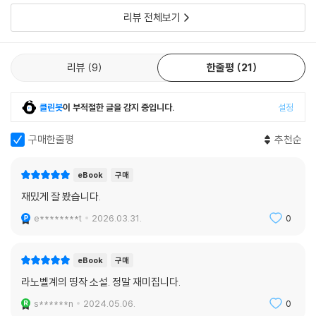
리뷰 전체보기
리뷰
9
한줄평
21
클린봇
이 부적절한 글을 감지 중입니다.
설정
구매한줄평
추천순
eBook
구매
재밌게 잘 봤습니다.
e********t
2026.03.31.
0
eBook
구매
라노벨계의 띵작 소설. 정말 재미집니다.
s******n
2024.05.06.
0