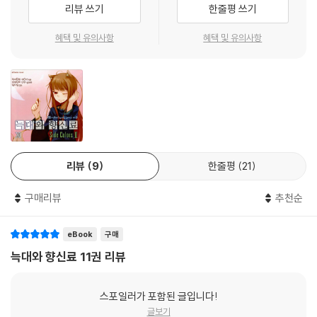
리뷰 쓰기
한줄평 쓰기
혜택 및 유의사항
혜택 및 유의사항
리뷰
9
한줄평
21
구매리뷰
추천순
eBook
구매
늑대와 향신료 11권 리뷰
스포일러가 포함된 글입니다!
글보기