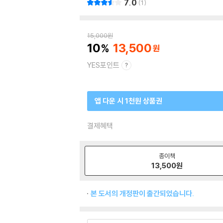
7.0
1
15,000
원
10
13,500
YES포인트
앱 다운 시 1천원 상품권
결제혜택
종이책
13,500
원
본 도서의 개정판이 출간되었습니다.