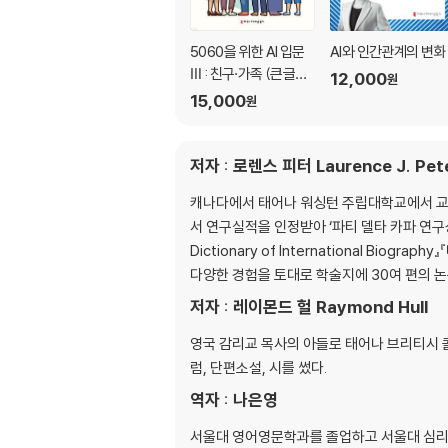
5060을 위한 AI 입문
AI와 인간관계의 변화
Ⅲ : 친구·가족 (큰글자
12,000
원
책)
15,000
원
저자 : 로렌스 피터 Laurence J. Pet
캐나다에서 태어나 워싱턴 주립대학교에서 교육
서 연구실적을 인정받아 ‘파티 델타 카파 연구상 P
Dictionary of International Bio
다양한 경험을 토대로 학술지에 30여 편의 논문을
저자 : 레이몬드 헐 Raymond Hull
영국 감리교 목사의 아들로 태어나 브리티시 
럼, 단편소설, 시를 썼다.
역자 : 나은영
서울대 영어영문학과를 졸업하고 서울대 심리학