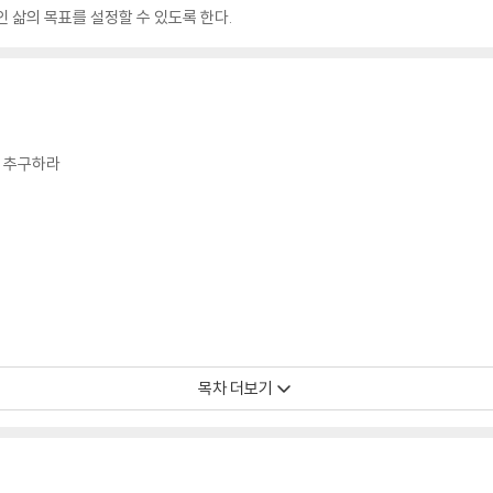
 삶의 목표를 설정할 수 있도록 한다.
을 추구하라
목차 더보기