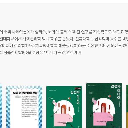
·커뮤니케이션학과 심리학, 뇌과학 등의 학제 간 연구를 지속적으로 해오고 
예일대학교에서 사회심리학 박사 학위를 받았다. 전북대학교 심리학과 교수를 역
 《미디어 심리학》으로 한국방송학회 학술상(2010)을 수상했으며 이 외에도 
 학술상(2016)을 수상한 “미디어 공간 인식과 프