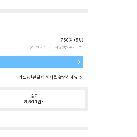
750원 (5%)
5만원 이상 구매 시 2천원 추가 적립
카드/간편결제 혜택을 확인하세요
중고
8,500
원~