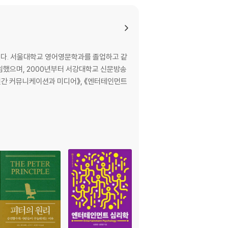
있다. 서울대학교 영어영문학과를 졸업하고 같
임했으며, 2000년부터 서강대학교 신문방송
《인간 커뮤니케이션과 미디어》, 《엔터테인먼트