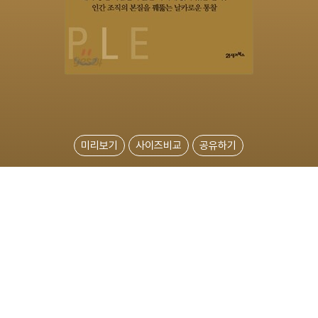
미리보기
사이즈비교
공유하기