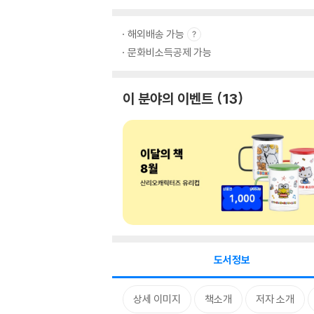
해외배송 가능
문화비소득공제 가능
이 분야의 이벤트
13
도서정보
상세 이미지
책소개
저자 소개