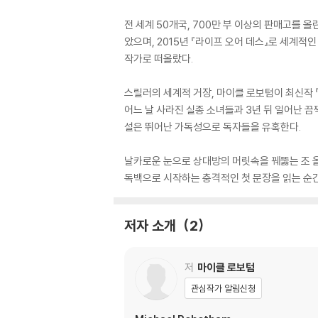
전 세계 50개국, 700만 부 이상의 판매고를 
았으며, 2015년 『라이프 오어 데스』로 세계적
작가로 떠올랐다.
스릴러의 세계적 거장, 마이클 로보텀이 최신작 
어느 날 사라진 실종 소녀들과 3년 뒤 일어난 끔
설은 뛰어난 가독성으로 독자들을 유혹한다.
날카로운 눈으로 상대방의 머릿속을 꿰뚫는 조 올
독백으로 시작하는 충격적인 첫 문장을 읽는 순간,
저자 소개
2
저
마이클 로보텀
관심작가 알림신청