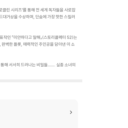
올로클린 시리즈’를 통해 전 세계 독자들을 사로잡
 골드대거상을 수상하며, 단숨에 가장 핫한 스릴러
대표작인 『미안하다고 말해』(스토리콜렉터 52)는
, 완벽한 플롯, 매력적인 주인공을 담아낸 이 소
을 통해 서서히 드러나는 비밀들……. 실종 소녀의