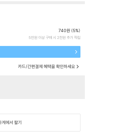
740원 (5%)
5만원 이상 구매 시 2천원 추가 적립
카드/간편결제 혜택을 확인하세요
가게에서 팔기