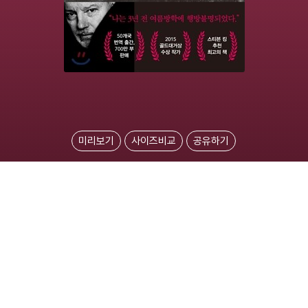
미리보기
사이즈비교
공유하기