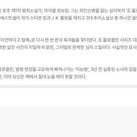
올린 호주 제1의 범죄소설가, 마이클 로보텀. 그는 파킨슨병을 앓는 심리학자 ‘조 
인 베스트셀러 작가 스티븐 킹과 J. K. 롤링을 제치고 3대 추리소설상 중 하나인
『미안하다고 말해』로 다시 한 번 한국 독자들을 찾아왔다. 조 올로클린 시리즈 
찍한 살인 사건이 치밀하게 얽힌, 그야말로 완벽한 심리 스릴러다. 사실적인 묘사
로클린, 범행 현장을 교묘하게 빠져나가는 ‘지능범’, 3년 전 실종된 소녀의 입
 아마 당신은 책에서 절대 눈을 떼지 못할 것이다.