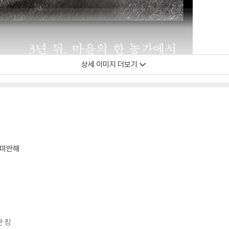
상세 이미지 더보기
 미안해
븐 킹