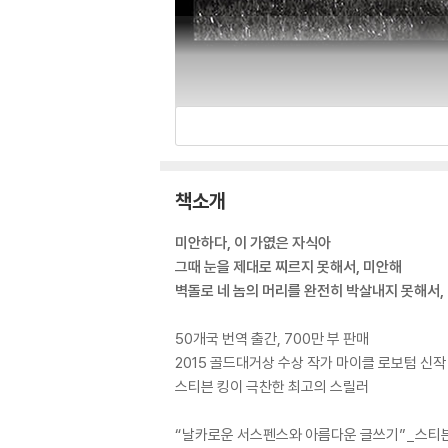
책소개
미안하다, 이 가엾은 자식아
그때 눈을 제대로 찌르지 못해서, 미안해
벽돌로 네 놈의 머리를 완전히 박살내지 못해서,
50개국 번역 출간, 700만 부 판매
2015 골드대거상 수상 작가 마이클 로보텀 신작
스티븐 킹이 극찬한 최고의 스릴러
“날카로운 서스펜스와 아름다운 글쓰기”_스티