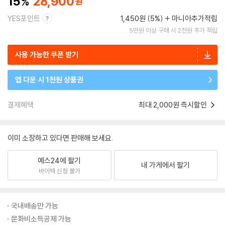
15
28,900
YES포인트
1,450원 (5%)
마니아추가적립
5만원 이상 구매 시 2천원 추가 적립
사용 가능한 쿠폰 받기
앱 다운 시 1천원 상품권
결제혜택
최대 2,000원 즉시할인
이미 소장하고 있다면 판매해 보세요.
예스24에 팔기
내 가게에서 팔기
바이백 신청 불가
국내배송만 가능
문화비소득공제 가능