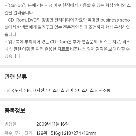
- 'Can do'부분에서는 지금 바로 현장에서 사용할 수 있는 핵심 언어와 스
킬을 알려줍니다.
- CD-Rom, DVD의 양방향 멀티미디어 자료와 유명한 business scho
ol에서 학생들에게 알려주고 있는 전문적인 팁과 조언까지 함께 구성하였
습니다.
- 워쿠북에 부착되어 있는 CD-Rom은 추가 연습문제, 테스트 자료, 비즈
니스 관련 어휘 등 여러 유용한 자료로 비즈니스 영어 감각을 보다 다질 수
있습니다.
관련 분류
외국도서
ELT/사전
비즈니스 영어
비즈니스 의사소통
품목정보
발행일
2009년 11월 16일
쪽수, 무게, 크기
128쪽 | 516g | 218*274*16mm