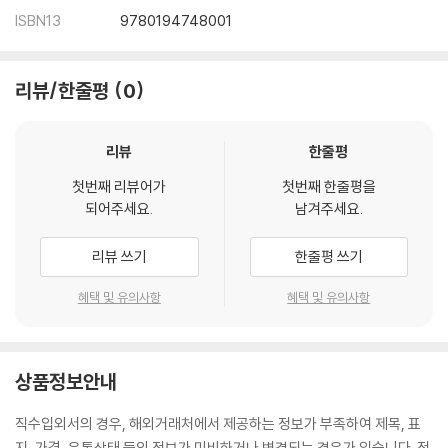
ISBN13
9780194748001
리뷰/한줄평
0
리뷰
한줄평
첫번째 리뷰어가
첫번째 한줄평을
되어주세요.
남겨주세요.
리뷰 쓰기
한줄평 쓰기
혜택 및 유의사항
혜택 및 유의사항
상품정보안내
직수입외서의 경우, 해외거래처에서 제공하는 정보가 부족하여 제목, 표
지, 가격, 유통상태 등의 정보가 미비하거나 변경되는 경우가 있습니다. 정