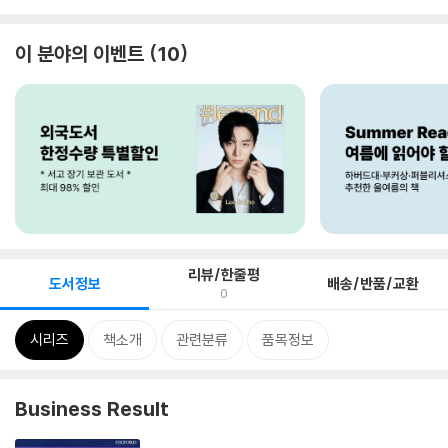
이 분야의 이벤트
10
리뷰/한줄평
도서정보
배송/반품/교환
0
시리즈
책소개
관련분류
품목정보
Business Result