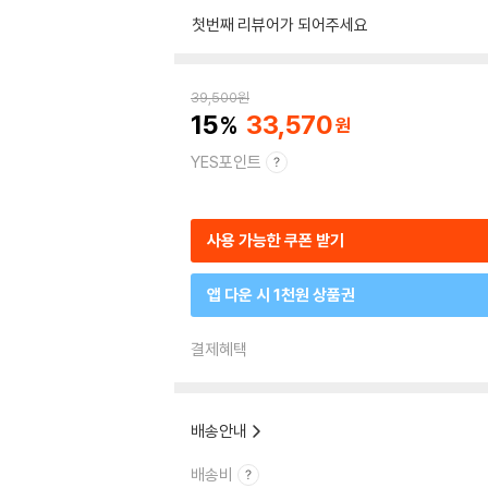
첫번째 리뷰어가 되어주세요
39,500
원
15
33,570
YES포인트
사용 가능한 쿠폰 받기
앱 다운 시 1천원 상품권
결제혜택
배송안내
배송비