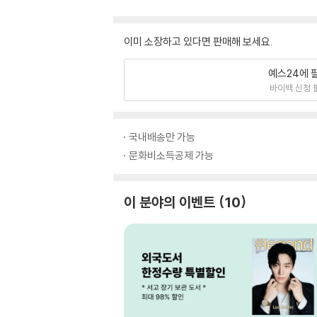
이미 소장하고 있다면 판매해 보세요.
예스24에 
바이백 신청 
국내배송만 가능
문화비소득공제 가능
이 분야의 이벤트
10