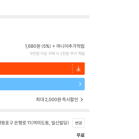
1,680원 (5%)
마니아추가적립
5만원 이상 구매 시 2천원 추가 적립
최대 2,000원 즉시할인
등포구 은행로 11(여의도동, 일신빌딩)
변경
무료