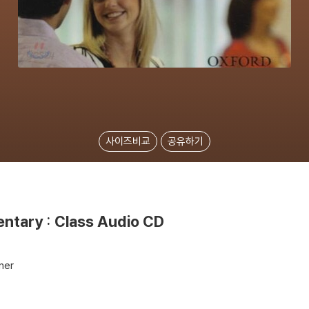
사이즈비교
공유하기
entary : Class Audio CD
ner