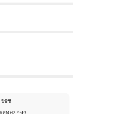
한줄평
줄평을 남겨주세요.