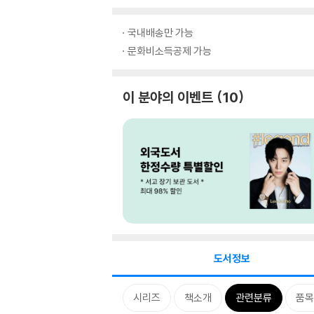
국내배송만 가능
문화비소득공제 가능
이 분야의 이벤트
10
도서정보
시리즈
책소개
관련분류
품목