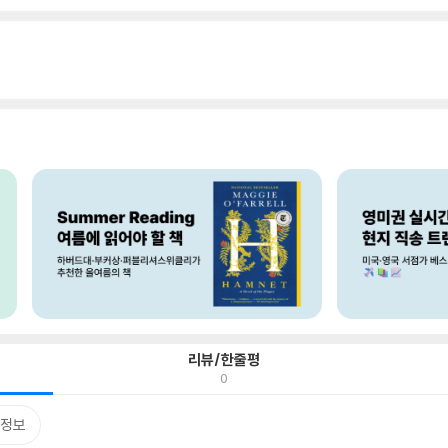
리뷰/한줄평
0
정보