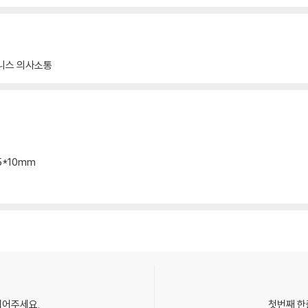
니스 의사소통
25*10mm
되어주세요.
첫번째 한