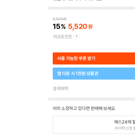
6,500
원
15
5,520
YES포인트
사용 가능한 쿠폰 받기
앱 다운 시 1천원 상품권
결제혜택
이미 소장하고 있다면 판매해 보세요.
예스24에 
바이백 신청 