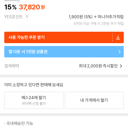
15
37,820
YES포인트
1,900원 (5%)
마니아추가적립
5만원 이상 구매 시 2천원 추가 적립
사용 가능한 쿠폰 받기
앱 다운 시 1천원 상품권
결제혜택
최대 2,000원 즉시할인
이미 소장하고 있다면 판매해 보세요.
예스24에 팔기
내 가게에서 팔기
바이백 신청 불가
국내배송만 가능