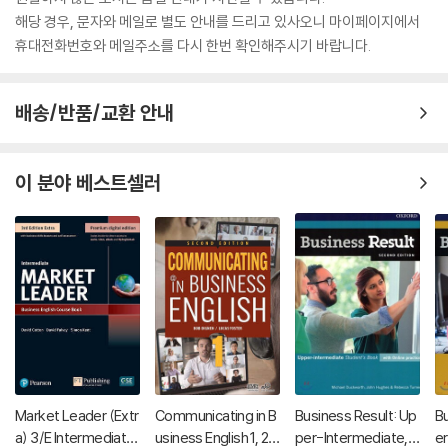
해당 경우, 문자와 메일로 별도 안내를 드리고 있사오니 마이페이지에서
휴대전화번호와 메일주소를 다시 한번 확인해주시기 바랍니다.
배송/반품/교환 안내
이 분야 베스트셀러
Market Leader (Extr
Communicating in B
Business Result: Up
Bu
a) 3/E Intermediate
usiness English 1, 2n
per-Intermediate,
e