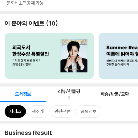
문화비소득공제 가능
이 분야의 이벤트
10
리뷰/한줄평
도서정보
배송/반품/교환
0
시리즈
책소개
관련분류
품목정보
Business Result