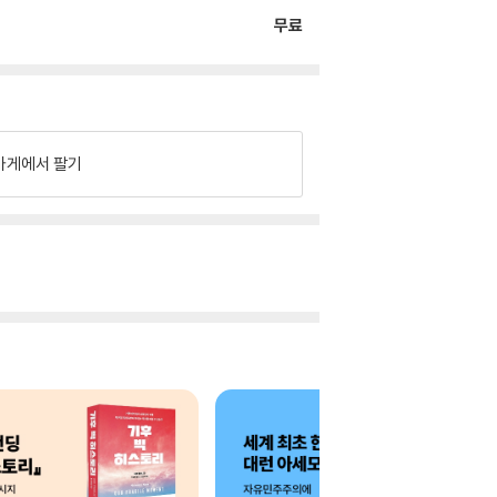
무료
가게에서 팔기