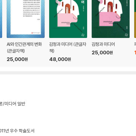
AI와 인간관계의 변화
감정과 미디어 (큰글자
감정과 미디어
(큰글자책)
책)
25,000
원
25,000
48,000
원
원
론/미디어 일반
011년 우수 학술도서