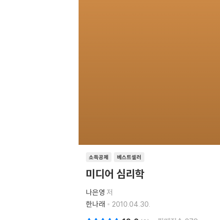
소득공제
베스트셀러
미디어 심리학
나은영
저
한나래
2010.04.30.