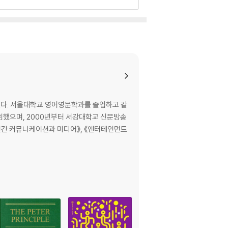
있다. 서울대학교 영어영문학과를 졸업하고 같
임했으며, 2000년부터 서강대학교 신문방송
《인간 커뮤니케이션과 미디어》, 《엔터테인먼트