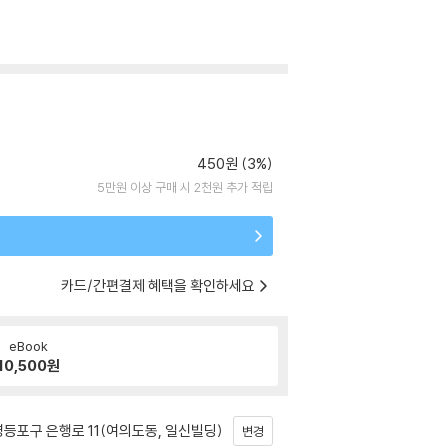
450원 (3%)
5만원 이상 구매 시 2천원 추가 적립
카드/간편결제 혜택을 확인하세요
eBook
10,500
원
등포구 은행로 11(여의도동, 일신빌딩)
변경