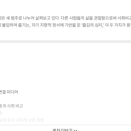
은 세 범주로 나누어 살펴보고 있다. 다른 사람들의 삶을 관찰함으로써 사회비
에 몰입하여 즐기는, 자기 지향적 정서에 기반을 둔 ‘즐김의 심리,’ 이 두 가지가
 연결 미디어
통과 사회 비교
스
교와 유사 사회적 상호 작용
 추구
목차 더보기