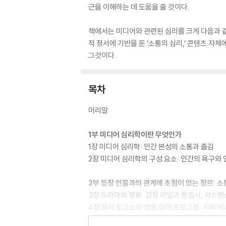
근을 이해하는 데 도움을 줄 것이다.
책에서는 미디어와 관련된 심리를 크게 다음과 같
적 정서에 기반을 둔 ‘소통의 심리,’ 콘텐츠 자체
그것이다.
목차
머리말
1부 미디어 심리학이란 무엇인가
1장 미디어 심리학: 인간 본성의 소통과 즐김
2장 미디어 심리학의 구성 요소: 인간의 욕구와
2부 등장 인물과의 관계에 초점이 있는 장르: 소
3장 드라마와 영화: 감정 이입과 동일시, 서스펜
4장 정서 토크쇼와 청중 참여 프로그램: 사회 비
5장 코미디, 비극 및 공포물: 웃음, 감동 및 자극