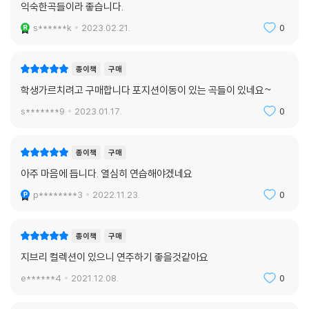
익숙한곡들이라 좋습니다.
s******k
2023.02.21.
0
종이책
구매
학생가르치려고 구매합니다 포지션이동이 있는 곡들이 있네요~
s*******9
2023.01.17.
0
종이책
구매
아주 마음에 듭니다. 열심히 연습해야겠네요
p********3
2022.11.23.
0
종이책
구매
지브리 컬렉션이 있으니 연주하기 좋을것같아요
e******4
2021.12.08.
0