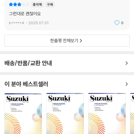
종이책
구매
그런대로 괜찮아요
k*****4
2025.07.01.
0
한줄평 전체보기
배송/반품/교환 안내
이 분야 베스트셀러