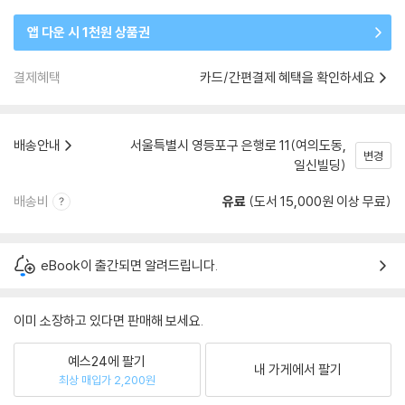
앱 다운 시 1천원 상품권
결제혜택
카드/간편결제 혜택을 확인하세요
배송안내
서울특별시 영등포구 은행로 11(여의도동,
변경
일신빌딩)
배송비
유료
(도서 15,000원 이상 무료)
eBook이 출간되면 알려드립니다.
이미 소장하고 있다면 판매해 보세요.
예스24에 팔기
내 가게에서 팔기
최상 매입가 2,200원