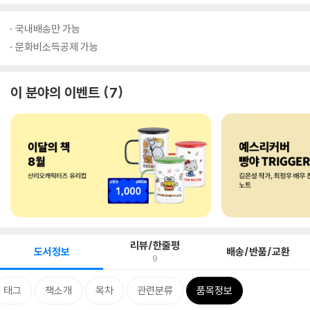
국내배송만 가능
문화비소득공제 가능
이 분야의 이벤트
7
리뷰/한줄평
도서정보
배송/반품/교환
9
태그
책소개
목차
관련분류
품목정보