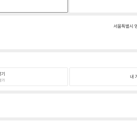
원
서울특별시 영
팔기
내 
불가