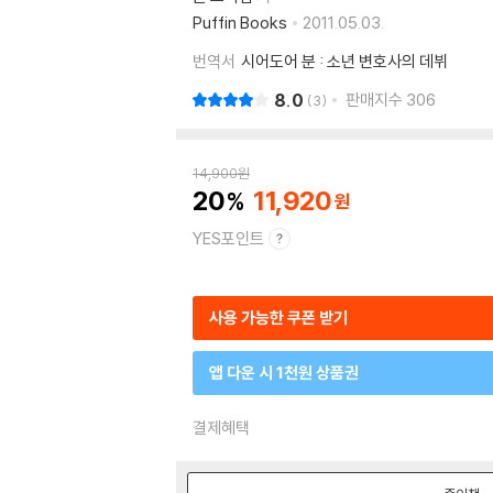
Puffin Books
2011.05.03.
번역서
시어도어 분 : 소년 변호사의 데뷔
8.0
판매지수
306
3
14,900
원
20
11,920
YES포인트
사용 가능한 쿠폰 받기
앱 다운 시 1천원 상품권
결제혜택