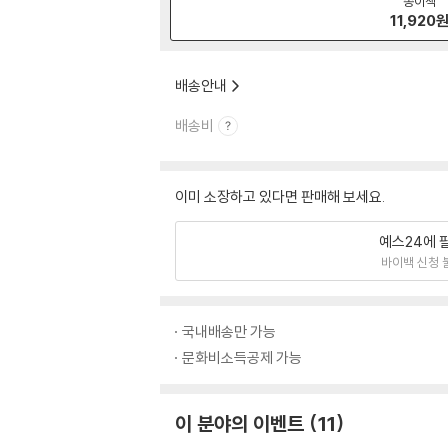
종이책
11,920
배송안내
배송비
이미 소장하고 있다면 판매해 보세요.
예스24에 
바이백 신청 
국내배송만 가능
문화비소득공제 가능
이 분야의 이벤트
11