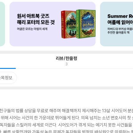
리뷰/한줄평
3
품목정보
 친구들의 법률 상담을 무료로 해주며 해결책까지 제시해주는 13살 시어도어 분
기 위해 시어는 사건의 한 가운데로 뛰어들게 된다. 의욕 넘치는 소년 변호사의 첫
 독자들을 스릴러의 세계로 이끈다. 시어도어가 겪게 되는 예기치 못한 사건들
. 빠른 상황전개와 가독성 높은 문체가 독자들을 법정의 배심원으로 의뢰하는 책,