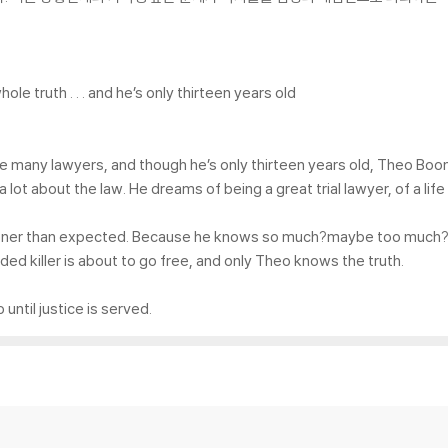
 truth . . . and he’s only thirteen years old
 are many lawyers, and though he’s only thirteen years old, Theo Bo
lot about the law. He dreams of being a great trial lawyer, of a life
ooner than expected. Because he knows so much?maybe too much?h
oded killer is about to go free, and only Theo knows the truth.
until justice is served.