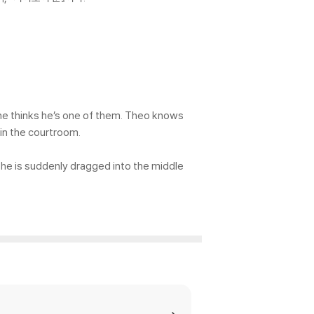
one thinks he’s one of them. Theo knows
 in the courtroom.
e is suddenly dragged into the middle