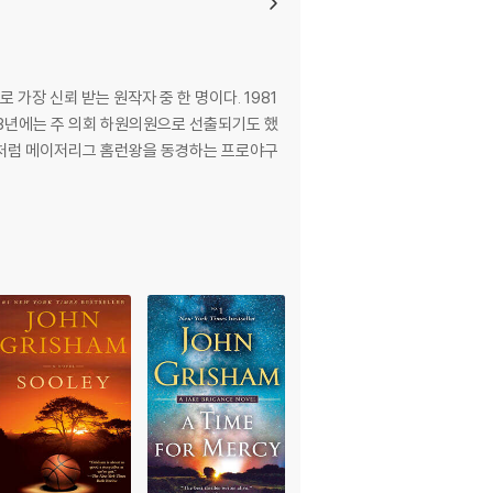
가장 신뢰 받는 원작자 중 한 명이다. 1981
83년에는 주 의회 하원의원으로 선출되기도 했
이들처럼 메이저리그 홈런왕을 동경하는 프로야구