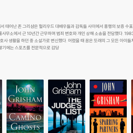
로에서 태어난 존 그리샴은 헐리우드 대배우들과 감독들 사이에서 흥행의 보증 수표로 
사무소에서 근 10년간 근무하며 범죄 변호와 개인 상해 소송을 전담했다. 19
변호사 생활을 하던 중 소설가로 변신했다. 어렸을 때 꿈은 또래의 그 모든 아
 쌓기에는 스포츠를 전문적으로 감당