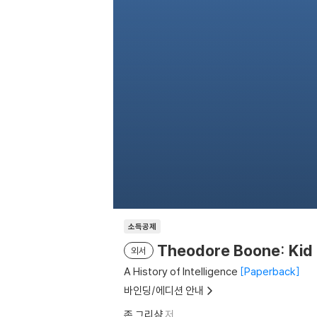
소득공제
Theodore Boone: Kid
외서
A History of Intelligence
Paperback
바인딩/에디션 안내
존 그리샴
저