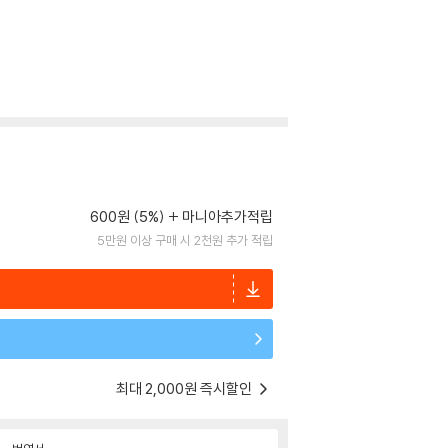
600원 (5%)
마니아추가적립
5만원 이상 구매 시 2천원 추가 적립
최대 2,000원 즉시할인