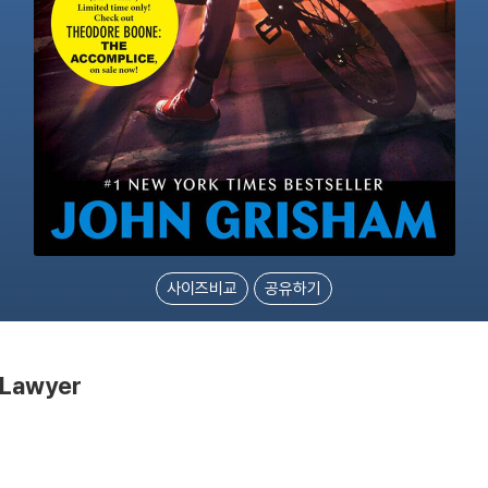
사이즈비교
공유하기
 Lawyer