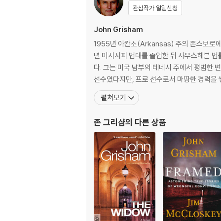
관심작가 알림신청
John Grisham
1955년 아칸소(Arkansas) 주의 존스보
년 미시시피 법대를 졸업한 뒤 사우스헤븐 법률
다. 그는 미국 남부의 테네시 주에서 평범한 
선수였다지만, 프로 선수로서 마땅한 경력을
펼쳐보기
존 그리샴
의 다른 상품