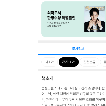
도서정보
책소개
저자 소개
관련분류
책소개
법정소설의 대가 존 그리샴의 신작 소설이다. 반
어느 날, 살인 재판에 말려든 친구의 형을 구하
건, 재판이라는 무대 위에서 묘한 조화를 이루며
스토리텔러로서의 역량에 다시 한 번 놀라게 된다