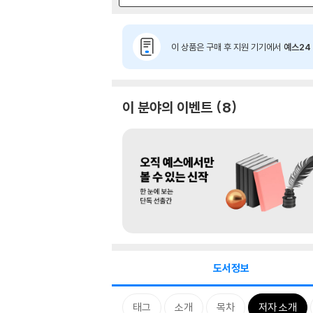
이 상품은 구매 후 지원 기기에서
예스24 
이 분야의 이벤트
8
도서정보
태그
소개
목차
저자 소개