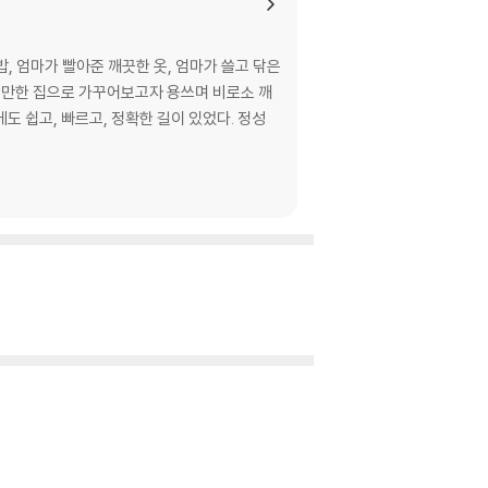
, 엄마가 빨아준 깨끗한 옷, 엄마가 쓸고 닦은
 살만한 집으로 가꾸어보고자 용쓰며 비로소 깨