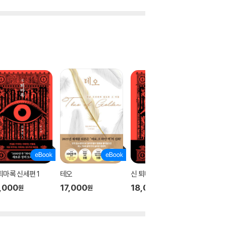
퇴마록 신세편 1
테오
신 퇴마록 신세편 3
신 퇴마록
,000
17,000
18,000
18,00
원
원
원