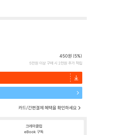
450원 (5%)
5만원 이상 구매 시 2천원 추가 적립
카드/간편결제 혜택을 확인하세요
크레마클럽
eBook 구독