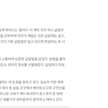
림에 뛰어드는 셈이다. 이 책의 저자 역시 살림의
림법을 공부하며 저자가 깨달은 것은 살림에도 쉽고,
5가지 기본 살림법만 알고 있으면 투입하는 돈·시
과 소통하며 보완한 살림법을 담았다. 방법을 몰라
 떠도는 엉터리 정보를 선별해준다. 살림하다 부딪
결하는 데 초점을 맞추고 있다. 일상의 어떤 화학
납과 정리 등 살림 곳곳에서 베이킹소다와 구연산을
 하나로 샤워기 헤드에서부터 호스까지 한 방에
신 생활가전 관리법까지 알차게 소개하고 있다.