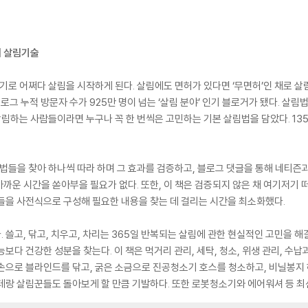
지 살림기술
기로 어쩌다 살림을 시작하게 된다. 살림에도 면허가 있다면 ‘무면허’인 채로 살
블로그 누적 방문자 수가 925만 명이 넘는 ‘살림 분야’ 인기 블로거가 됐다. 살
 살림하는 사람들이라면 누구나 꼭 한 번씩은 고민하는 기본 살림법을 담았다. 13
림법들을 찾아 하나씩 따라 하며 그 효과를 검증하고, 블로그 댓글을 통해 네티즌
까운 시간을 쏟아부을 필요가 없다. 또한, 이 책은 검증되지 않은 채 여기저기
들을 사전식으로 구성해 필요한 내용을 찾는 데 걸리는 시간을 최소화했다.
쓸고, 닦고, 치우고, 차리는 365일 반복되는 살림에 관한 현실적인 고민을 해
보다 건강한 성분을 찾는다. 이 책은 먹거리 관리, 세탁, 청소, 위생 관리, 수
 손으로 블라인드를 닦고, 굵은 소금으로 진공청소기 호스를 청소하고, 비닐봉지
테랑 살림꾼들도 돌아보게 할 만큼 기발하다. 또한 로봇청소기와 에어워셔 등 최