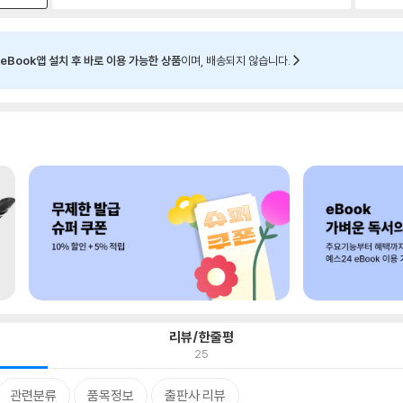
eBook앱 설치 후 바로 이용 가능한 상품
이며, 배송되지 않습니다.
리뷰/한줄평
25
관련분류
품목정보
출판사 리뷰