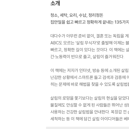
소개
청소, 세탁, 요리, 수납, 정리정돈
집안일을 쉽고 빠르고 정확하게 끝내는 135가
대다수가 아무런 준비 없이, 결혼 또는 독립을 계
ABC도 모르는 ‘살림 무식자’로 출발해 이제는 
빠르고, 정확한 길이 있다는 것이다. 이 책에는
간·노동력이 반으로 줄고, 살림이 즐거워진다.
이 책에는 저자가 인터넷, 방송 등에 소개된 살
난감한 상황에서 스마트폰 들고 검색과 검증에 아
히는 문제에 바로 해법을 찾을 수 있도록 살림법
살림의 로망을 쫓기보다는 살림의 현실을 담았다. 
물질에도 안심할 수 없게 된 사람들은 뛰어난 성능
사용하는 건강한 살림법을 안내한다. 목장갑 낀
세척하는 등 이 책에 담긴 살림 아이디어들은 베