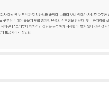
기 킬러’ 시금치 데친 물
 통조림 뚜껑, 숟가락만 있으면 겁나지 않아요
나 걸이 만들기
 회사 다닐 땐 늦은 밤까지 일하느라 바빴다. 그러다 보니 엄마가 차려준 따뜻한 밥
걀 껍데기 벗기기 삼총사, 소금·식초·숟가락
어느 곳부터 손대야 좋을지 모를 총체적 난국의 신혼집을 만났다. 첫 보금자리를
지 않게 생선 굽는 방법 없을까요?
에 꼭지를 자를까?
국의 보금자리가 살만한
경 살림 1등 공신 쌀뜨물
고 VS 양초, 양파 매운 성분 잡기 대결 승자는?
둘 말아 전자레인지로 5분!
 해준 포장을 벗겨야 하는 이유
리닝 할수록 보온력이 점점 떨어진다!
면 두 번째 세탁은 주방에서 하라!
트에 사용할 때 더 극적인 효과가 나타나는 린스
쉽고 빠르게 빨 수 있다!
 필살기 대공개!
탕 VS 다리미, 껌 떼기 승자는?
방에 지우는 ‘만능 얼룩 리무버’