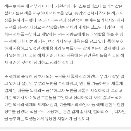
색은 보이는 게 전부가 아니다. 기원전의 아리스토텔레스나 플라톤 같은
철학자들은 색을 연구하여 색채론을 썼고, 동양의 철학자 장자는 색과 인
생을 논하기도 했다. 또 과거에는 색과 상관 없어 보이는 물리학자와 의사
도 색을 탐구의 대상으로 삼았을만큼 색채의 세계는 넓고도 다양하다. 이
책은 색채를 공부하고 개발하는 모든 사람들에게 등대 역할을 해줄 수 있
는 색에 대한 이론과 기초, 여러가지 연구 내용 등을 담고 있다. 특히 모호
하게 사용하고 있었던 색채 용어의 오류를 바로 잡아 혼동이 없게 했다. 과
거 일본이나 미국의 색채 기준에 따라 사용해 온 관련 용어들을 한국의 색
채 표준에 맞추어 정리하고 정의한 것이다.
또 색채의 중요한 정보가 되는 도판을 새롭게 정리하였다. 우리가 잘못 알
고 있거나 잘못된 부분의 도판을 수정하였고, 연구를 거듭하면서 새롭게
알게 된 내용을 독자와도 공유하고자 도판을 새롭게 제작하였다. 그리고
기존 책에서 아쉬웠던 부분들을 보완하고 정리하였다. 이것 말고도 색에
대한 역사와 색채의 체계와 심리, 예술에서의 쓰임새 등 색에 관한 무한한
정보를 담았다. 색을 주로 사용하는 관련 업계 종사자, 컬러리스트, 디자인
을 공부하는 학생들에게 유용한 지침서가 될 것이다.