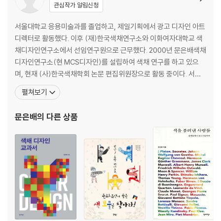
3 빛의 생성
관심작가 알림신청
빛의 생성과 색채의 관계
흑체 복사
서울대학교 응용미술과를 졸업하고, 제일기획에서 광고 디자인 아트
흑체 이외의 빛의 생성
디렉터로 활동했다. 이후 (재)한국색채연구소와 이화여자대학교 색
4 빛의 특성과 작용
채디자인연구소에서 선임연구원으로 근무했다. 2000년 문은배색채
흡수
디자인연구소(현 MCS디자인)를 설립하여 색채 연구를 하고 있으
반사
며, 현재 (사)한국색채학회 논문 편집위원장으로 활동 중이다. 서울
산란
대학교, 홍익대학교, 국민대학교, 한양대학교, 중앙대학교, 을지대학
펼쳐보기
굴절
교에서 색채 디자인 강의를 했고, 한국열린사이버대학교, 청운대학
간섭
교에서 전임교수로 재직했다. 컬러리스트 국가자격 연구, 한국의 전
문은배
의 다른 상품
회절
통색 연구, 한국 플라스틱 표준화 연구, 송전철탑의 색채와 형태 연
구,
2장 색채 지각
1 눈과 색채
추상체와 간상체
색채 지각 과정의 역할
2 생리적 지각 현상
눈의 색채 식별력
푸르킨예 현상