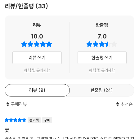
리뷰/한줄평
33
리뷰
한줄평
10.0
7.0
리뷰 쓰기
한줄평 쓰기
혜택 및 유의사항
혜택 및 유의사항
리뷰
9
한줄평
24
구매리뷰
추천순
종이책
구매
굿
배송비 맞추려고 구입하연ㅆ습니다 상당히 어려워요 스도쿠 잘한다고 자