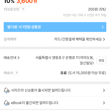
10
3,600
YES포인트
200원 (5%)
5만원 이상 구매 시 2천원 추가 적립
앱 다운 시 1천원 상품권
결제혜택
카드/간편결제 혜택을 확인하세요
배송안내
서울특별시 영등포구 은행로 11(여의도동,
변경
일신빌딩)
배송비
유료
(도서 15,000원 이상 무료)
시리즈의 신상품이 출시되면 알려드립니다.
eBook이 출간되면 알려드립니다.