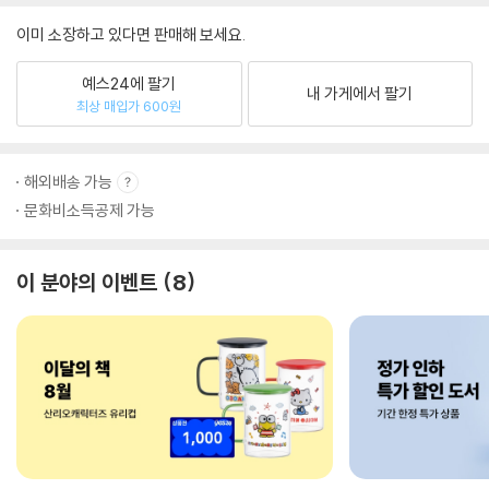
이미 소장하고 있다면 판매해 보세요.
예스24에 팔기
내 가게에서 팔기
최상 매입가 600원
해외배송 가능
문화비소득공제 가능
이 분야의 이벤트
8