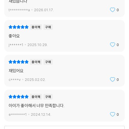
재밌습니다
t*********a
2026.01.17.
0
종이책
구매
좋아요
j******1
2025.10.29.
0
종이책
구매
재밌어요
c****v
2025.02.02.
0
종이책
구매
아이가 좋아해서 너무 만족합니다.
e*******1
2024.12.14.
0