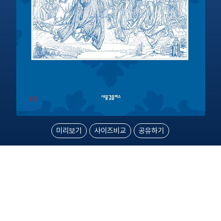
미리보기
사이즈비교
공유하기