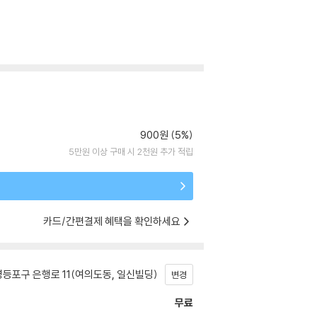
900원 (5%)
5만원 이상 구매 시 2천원 추가 적립
카드/간편결제 혜택을 확인하세요
등포구 은행로 11(여의도동, 일신빌딩)
변경
무료