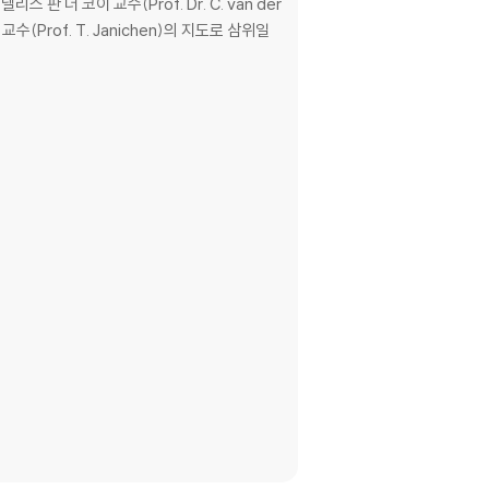
판 더 코이 교수(Prof. Dr. C. van der
(Prof. T. Janichen)의 지도로 삼위일