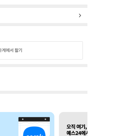
가게에서 팔기