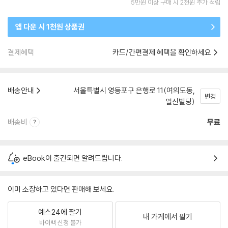
5만원 이상 구매 시 2천원 추가 적립
앱 다운 시 1천원 상품권
결제혜택
카드/간편결제 혜택을 확인하세요
배송안내
서울특별시 영등포구 은행로 11(여의도동,
변경
일신빌딩)
배송비
무료
eBook이 출간되면 알려드립니다.
이미 소장하고 있다면 판매해 보세요.
예스24에 팔기
내 가게에서 팔기
바이백 신청 불가