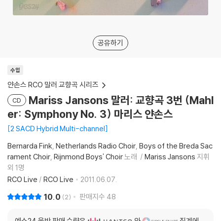
공유하기
수입
얀손스 RCO 말러 교향곡 시리즈
Mariss Jansons 말러: 교향곡 3번 (Mahl
CD
er: Symphony No. 3) 마리스 얀손스
2 SACD Hybrid Multi-channel
Bernarda Fink
Netherlands Radio Choir
Boys of the Breda Sac
rament Choir
Rijnmond Boys' Choir
노래
Mariss Jansons
지휘
외 1명
RCO Live
/
RCO Live
2011.06.07.
10.0
판매지수
48
2
예스24 음반 판매 수량은
와
집계에