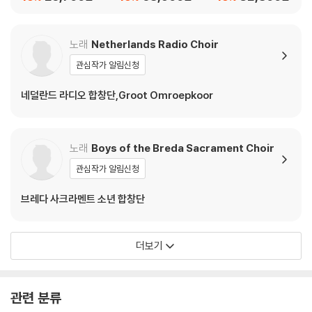
(Schubert / Schuma
[2LP]
nn / Brahms / Wagn
er: Rheinmadchen)
노래
Netherlands Radio Choir
관심작가 알림신청
네덜란드 라디오 합창단,Groot Omroepkoor
노래
Boys of the Breda Sacrament Choir
관심작가 알림신청
브레다 사크라멘트 소년 합창단
더보기
관련 분류