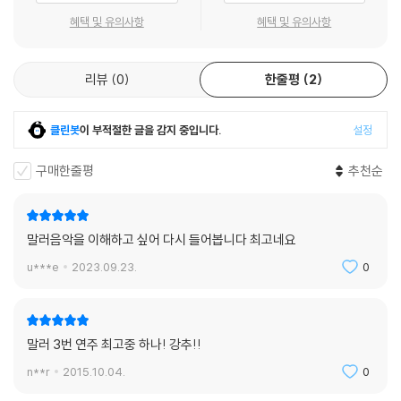
혜택 및 유의사항
혜택 및 유의사항
리뷰
0
한줄평
2
클린봇
이 부적절한 글을 감지 중입니다.
설정
구매한줄평
추천순
말러음악을 이해하고 싶어 다시 들어봅니다 최고네요
u***e
2023.09.23.
0
말러 3번 연주 최고중 하나! 강추!!
n**r
2015.10.04.
0