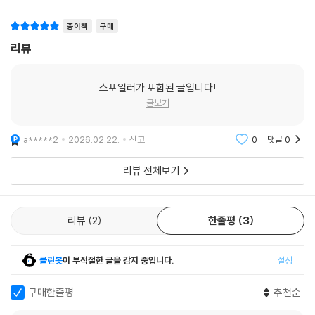
종이책
구매
리뷰
스포일러가 포함된 글입니다!
글보기
a*****2
2026.02.22.
신고
0
댓글
0
리뷰 전체보기
리뷰
2
한줄평
3
클린봇
이 부적절한 글을 감지 중입니다.
설정
구매한줄평
추천순