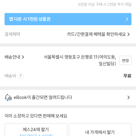
5만원 이상 구매 시 2천원 추가 적립
앱 다운 시 1천원 상품권
결제혜택
카드/간편결제 혜택을 확인하세요
배송안내
서울특별시 영등포구 은행로 11(여의도동,
변경
일신빌딩)
배송비
무료
eBook이 출간되면 알려드립니다.
이미 소장하고 있다면 판매해 보세요.
예스24에 팔기
내 가게에서 팔기
최상 매입가 4,400원