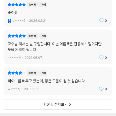
종이책
구매
좋아요
a*****2
2026.02.21.
0
종이책
구매
교수님 저서는 늘 구입합니다. 이번 이론책은 전공서 느낌이지만
도움이 많이 됩니다.
h*****4
2021.05.07.
0
종이책
구매
피아노를 배우고 있는데, 좋은 도움이 될 것 같습니다.
w*****j
2016.11.21.
0
한줄평 전체보기