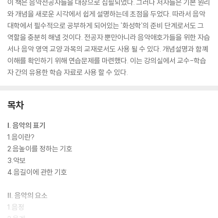
이 책은 음악전공자들을 대상으로 집필되었다. 그러나 저자들은 기본 원리
와 개념을 새로운 시각에서 쉽게 설명하는데 초점을 두었다. 따라서 음악
대학에서 필수적으로 공부하게 되어있는 '화성학'의 준비 단계로서도 그
역할을 충분히 해낼 것이다. 전공자 뿐만아니라 음악애호가들을 위한 자습
서나 음악 영역 교양 과목의 교재로서도 사용 될 수 있다. 개념설명과 함꼐
이해를 확인하기 위해 연습문제를 마련했다. 이는 강의실에서 교수-학습
자 간의 유용한 학습 자료로 사용 할 수 있다.
목차
Ⅰ. 음악의 표기
1.음이란?
2.음높이를 정하는 기호
3.악보
4.음길이에 관한 기호
Ⅱ. 음악의 요소
1.음정