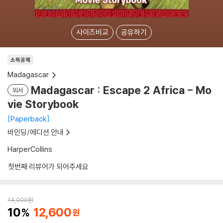
사이즈비교
공유하기
소득공제
Madagascar
Madagascar : Escape 2 Africa - Mo
외서
vie Storybook
Paperback
바인딩/에디션 안내
HarperCollins
첫번째 리뷰어가 되어주세요
14,000
원
10
12,600