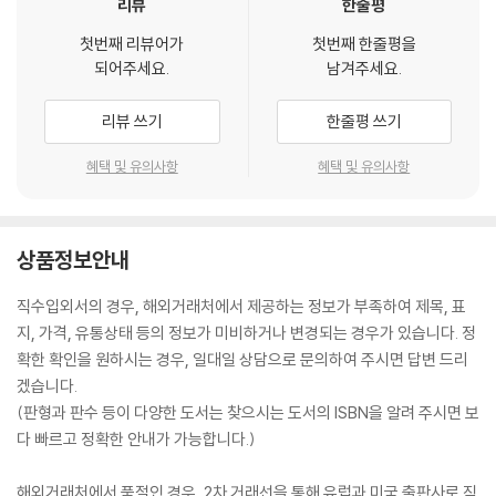
리뷰
한줄평
첫번째 리뷰어가
첫번째 한줄평을
되어주세요.
남겨주세요.
리뷰 쓰기
한줄평 쓰기
혜택 및 유의사항
혜택 및 유의사항
상품정보안내
직수입외서의 경우, 해외거래처에서 제공하는 정보가 부족하여 제목, 표
지, 가격, 유통상태 등의 정보가 미비하거나 변경되는 경우가 있습니다. 정
확한 확인을 원하시는 경우, 일대일 상담으로 문의하여 주시면 답변 드리
겠습니다.
(판형과 판수 등이 다양한 도서는 찾으시는 도서의 ISBN을 알려 주시면 보
다 빠르고 정확한 안내가 가능합니다.)
해외거래처에서 품절인 경우, 2차 거래선을 통해 유럽과 미국 출판사로 직