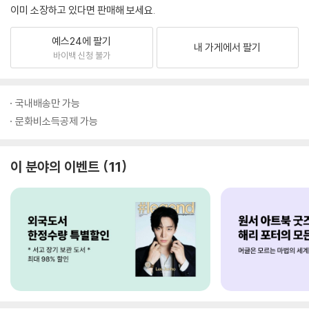
이미 소장하고 있다면 판매해 보세요.
예스24에 팔기
내 가게에서 팔기
바이백 신청 불가
국내배송만 가능
문화비소득공제 가능
이 분야의 이벤트
11