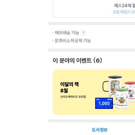
예스24에 
균일 매입가 2
해외배송 가능
문화비소득공제 가능
이 분야의 이벤트
6
도서정보