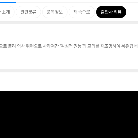
 소개
관련분류
품목정보
책 속으로
출판사 리뷰
로 몰려 역사 뒤편으로 사라져간 ‘여성적 권능’의 교의를 재조명하여 북유럽 베