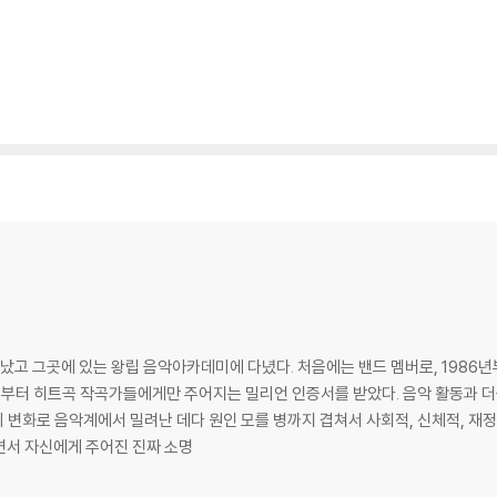
어났고 그곳에 있는 왕립 음악아카데미에 다녔다. 처음에는 밴드 멤버로, 1986년
만 주어지는 밀리언 인증서를 받았다. 음악 활동과 더불어, 어릴 때부터 영성에 대한 관심이 깊어서
 변화로 음악계에서 밀려난 데다 원인 모를 병까지 겹쳐서 사회적, 신체적, 재정
되면서 자신에게 주어진 진짜 소명