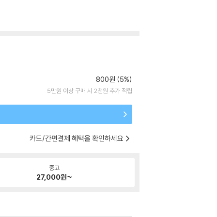
800원 (5%)
5만원 이상 구매 시 2천원 추가 적립
카드/간편결제 혜택을 확인하세요
중고
27,000
원~