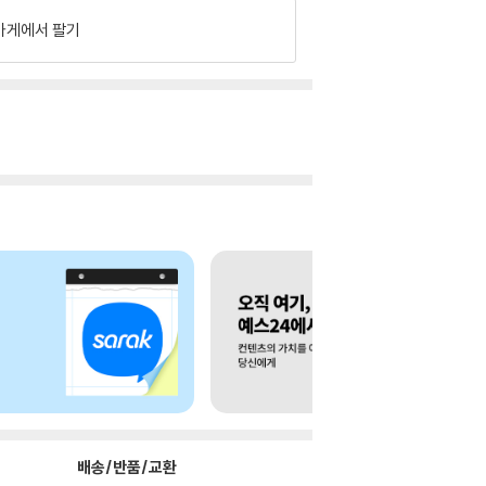
가게에서 팔기
배송/반품/교환