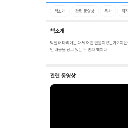
책소개
관련 동영상
목차
저자
책소개
막달라 마리아는 대체 어떤 인물이었는가? 이단으
인 내용을 담고 있는 두 번째 책이다.
관련 동영상