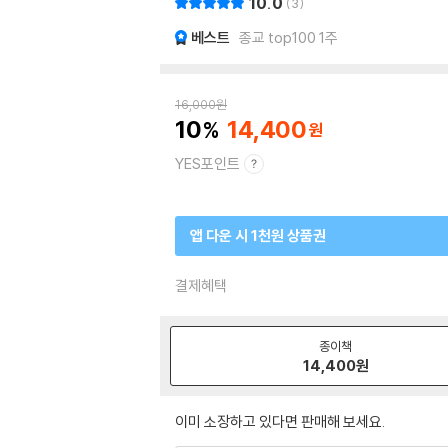
10.0
3
베스트
종교 top100 1주
16,000
원
10
14,400
YES포인트
앱 다운 시 1천원 상품권
결제혜택
종이책
14,400
원
이미 소장하고 있다면 판매해 보세요.