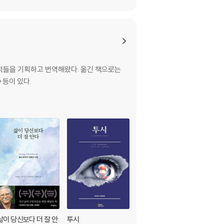
적들을 기획하고 번역해왔다. 옮긴 책으로는
 등이 있다.
삶이 당신보다 더 잘 안
투시
코스믹 홀로그램