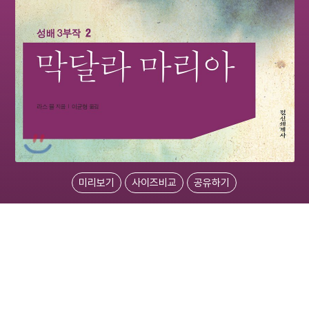
미리보기
사이즈비교
공유하기