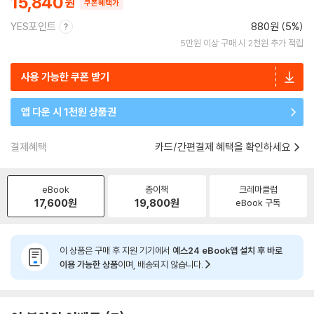
15,840
쿠폰혜택가
YES포인트
880원 (5%)
5만원 이상 구매 시 2천원 추가 적립
사용 가능한 쿠폰 받기
앱 다운 시 1천원 상품권
결제혜택
카드/간편결제 혜택을 확인하세요
eBook
종이책
크레마클럽
17,600
원
19,800
원
eBook 구독
이 상품은 구매 후 지원 기기에서
예스24 eBook앱 설치 후 바로
이용 가능한 상품
이며, 배송되지 않습니다.