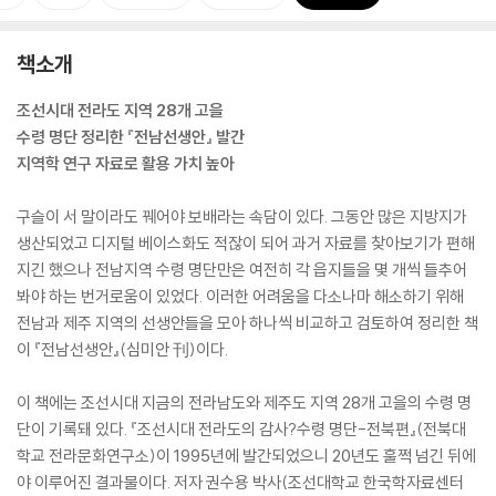
책소개
조선시대 전라도 지역 28개 고을
수령 명단 정리한 『전남선생안』 발간
지역학 연구 자료로 활용 가치 높아
구슬이 서 말이라도 꿰어야 보배라는 속담이 있다. 그동안 많은 지방지가
생산되었고 디지털 베이스화도 적잖이 되어 과거 자료를 찾아보기가 편해
지긴 했으나 전남지역 수령 명단만은 여전히 각 읍지들을 몇 개씩 들추어
봐야 하는 번거로움이 있었다. 이러한 어려움을 다소나마 해소하기 위해
전남과 제주 지역의 선생안들을 모아 하나씩 비교하고 검토하여 정리한 책
이 『전남선생안』(심미안 刊)이다.
이 책에는 조선시대 지금의 전라남도와 제주도 지역 28개 고을의 수령 명
단이 기록돼 있다. 『조선시대 전라도의 감사?수령 명단-전북편』(전북대
학교 전라문화연구소)이 1995년에 발간되었으니 20년도 훌쩍 넘긴 뒤에
야 이루어진 결과물이다. 저자 권수용 박사(조선대학교 한국학자료센터