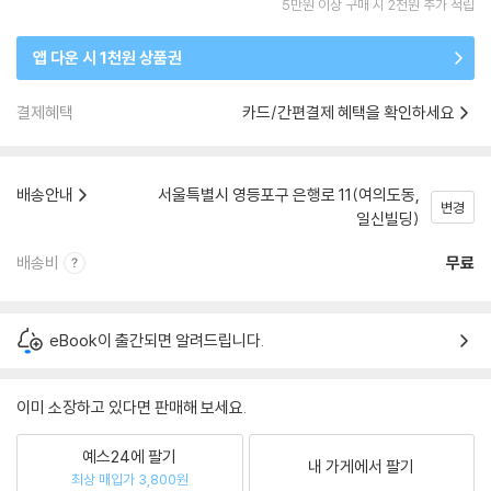
5만원 이상 구매 시 2천원 추가 적립
앱 다운 시 1천원 상품권
결제혜택
카드/간편결제 혜택을 확인하세요
배송안내
서울특별시 영등포구 은행로 11(여의도동,
변경
일신빌딩)
배송비
무료
eBook이 출간되면 알려드립니다.
이미 소장하고 있다면 판매해 보세요.
예스24에 팔기
내 가게에서 팔기
최상 매입가 3,800원