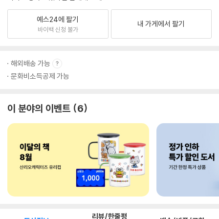
예스24에 팔기
내 가게에서 팔기
바이백 신청 불가
해외배송 가능
문화비소득공제 가능
이 분야의 이벤트
6
리뷰/한줄평