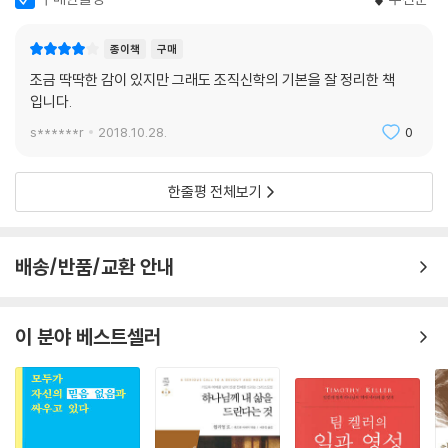
종이책
구매
조금 딱딱한 감이 있지만 그래도 조직신학의 기본을 잘 정리한 책
입니다.
s******r
2018.10.28.
0
한줄평 전체보기
배송/반품/교환 안내
이 분야 베스트셀러