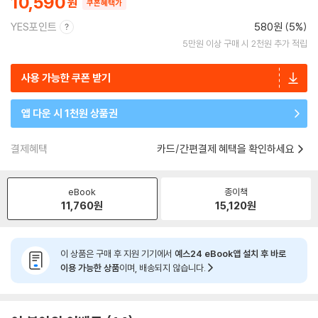
10,590
쿠폰혜택가
YES포인트
580원 (5%)
5만원 이상 구매 시 2천원 추가 적립
사용 가능한 쿠폰 받기
앱 다운 시 1천원 상품권
결제혜택
카드/간편결제 혜택을 확인하세요
eBook
종이책
11,760
원
15,120
원
이 상품은 구매 후 지원 기기에서
예스24 eBook앱 설치 후 바로
이용 가능한 상품
이며, 배송되지 않습니다.