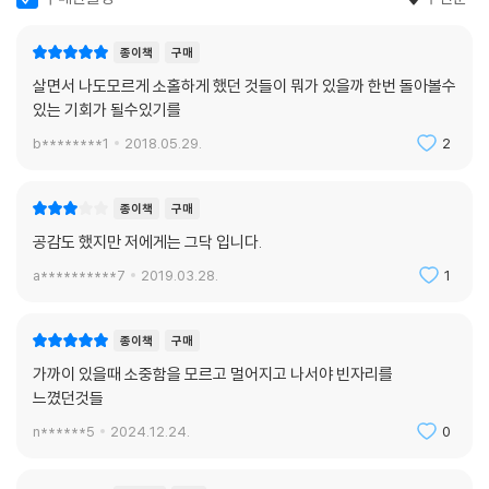
종이책
구매
살면서 나도모르게 소홀하게 했던 것들이 뭐가 있을까 한번 돌아볼수
있는 기회가 될수있기를
b********1
2018.05.29.
2
종이책
구매
공감도 했지만 저에게는 그닥 입니다.
a**********7
2019.03.28.
1
종이책
구매
가까이 있을때 소중함을 모르고 멀어지고 나서야 빈자리를
느꼈던것들
n******5
2024.12.24.
0