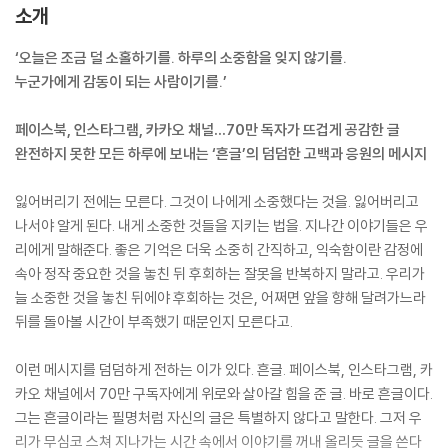
소개
‘오늘은 조금 덜 소홀하기를. 하루의 소중함을 잊지 않기를.
누군가에게 감동이 되는 사람이기를.’
페이스북, 인스타그램, 카카오 채널…70만 독자가 뜨겁게 공감한 글
완전하지 못한 모든 하루에 보내는 ‘흔글’의 덤덤한 고백과 응원의 메시지
잃어버리기 전에는 모른다. 그것이 나에게 소중했다는 것을. 잃어버리고
나서야 알게 된다. 내게 소중한 것들을 지키는 법을. 지나간 이야기들은 우
리에게 말해준다. 좋은 기억은 더욱 소중히 간직하고, 익숙함이란 감정에
속아 정작 중요한 것을 놓친 뒤 후회하는 잘못을 반복하지 말라고. 우리가
늘 소중한 것을 놓친 뒤에야 후회하는 것은, 어쩌면 앞을 향해 달려가느라
뒤를 돌아볼 시간이 부족했기 때문인지 모른다고.
이런 메시지를 덤덤하게 전하는 이가 있다. 흔글. 페이스북, 인스타그램, 카
카오 채널에서 70만 구독자에게 위로와 살아갈 힘을 준 글. 바로 흔글이다.
그는 흔글이라는 필명처럼 자신의 글은 특별하지 않다고 말한다. 그저 우
리가 무심코 스쳐 지나가는 시간 속에서 이야기를 꺼내 올리듯 글을 쓴다