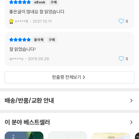
eBook
구매
좋은글이 많네요 잘 읽었습니다.
n****8
2021.10.11.
0
종이책
구매
잘 읽었습니다!
w****o
2019.09.29.
0
한줄평 전체보기
배송/반품/교환 안내
이 분야 베스트셀러