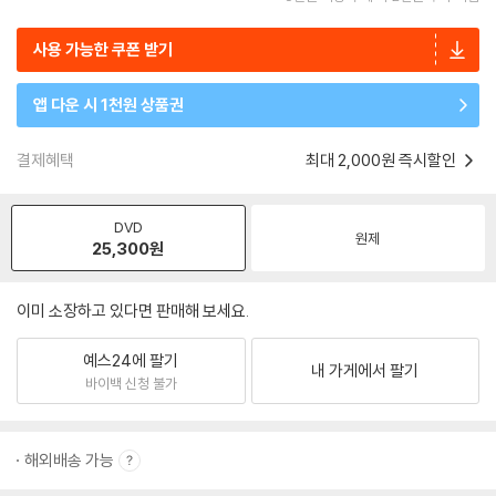
사용 가능한 쿠폰 받기
앱 다운 시 1천원 상품권
결제혜택
최대 2,000원 즉시할인
DVD
원제
25,300
원
이미 소장하고 있다면 판매해 보세요.
예스24에 팔기
내 가게에서 팔기
바이백 신청 불가
해외배송 가능