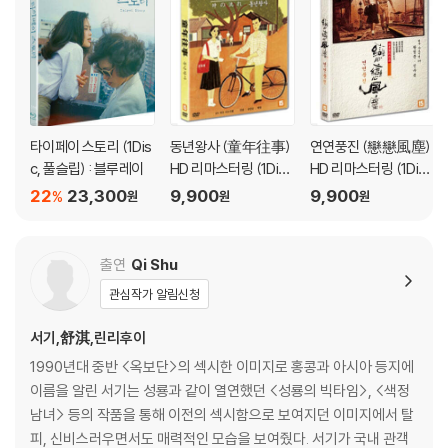
특히 계안과 은낭을 갈라놓은 가성공주, 가성공주의 청탁으로 은낭을 데려
다가 검객을 만든 여도사이자 가성공주의 쌍둥이 자매 가신공주, 계안의
본부인이자 권력의 야심가 전원씨, 계안의 후처로 임신중인 사실을 숨기고
있는 호희 등 이들의 크고 작은 욕망은 은낭의 갈등과 더해져 극적인 재미
를 증가시킨다.
타이페이 스토리 (1Dis
동년왕사 (童年往事)
연연풍진 (戀戀風塵)
'자객 섭은낭'은 무협이라는 이름으로 그려내고 있는 ‘섭은낭’이라는 한 여
c, 풀슬립) : 블루레이
HD 리마스터링 (1Dis
HD 리마스터링 (1Dis
성의 상처와 그 흔적에 대한 이야기라고 할 수 있다. 그래서 은낭은 '와호장
c)
c)
22
23,300
9,900
9,900
%
원
원
원
룡'의 ‘수련’이나 ‘옥교룡’과는 다르다. 날카로운 칼을 쥐고 있는 자객이지
만, 결전에 앞서 늘 망설이고 함부로 처단하지 못한다. 강호를 손에 쥘 수
있는 청명검을 본 순간, 평범한 여인의 삶이 아니라 강호를 호령하는 영웅
출연
Qi Shu
이고 싶어서 검을 훔쳐서 달아나는 옥교룡과는 다른 캐릭터이다. 칼의 주
관심작가 알림신청
인은 최후의 절대절명의 순간까지 칼을 지키고 다스릴 수 있는, 감추고 품
어야 하는 마지막 수련단계인 인품을 가져야 하며, 깃털처럼 가벼운 검의
서기,舒淇,린리후이
길은 그런 것이라고 영화 '와호장룡'은 말하지만, 정작 이 검의 길은 섭은낭
1990년대 중반 <옥보단>의 섹시한 이미지로 홍콩과 아시아 등지에
이 완성한다.
이름을 알린 서기는 성룡과 같이 열연했던 <성룡의 빅타임>, <색정
남녀> 등의 작품을 통해 이전의 섹시함으로 보여지던 이미지에서 탈
영화의 클라이막스라 할 수 있는 은낭과 계안이 서로를 향해 칼을 겨누게
피, 신비스러우면서도 매력적인 모습을 보여줬다. 서기가 국내 관객