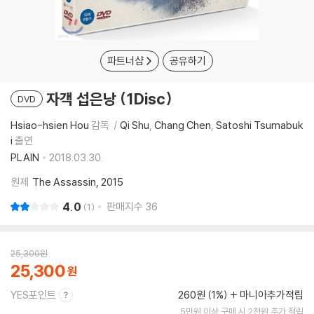
파트너샵
공유하기
자객 섭은낭 (1Disc)
DVD
Hsiao-hsien Hou
감독
Qi Shu
Chang Chen
Satoshi Tsumabuk
i
출연
PLAIN
2018.03.30.
원제
The Assassin, 2015
4.0
판매지수
36
1
25,300
원
25,300
YES포인트
260원 (1%)
마니아추가적립
5만원 이상 구매 시 2천원 추가 적립