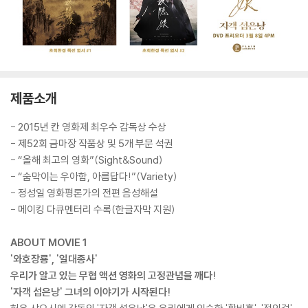
제품소개
- 2015년 칸 영화제 최우수 감독상 수상
- 제52회 금마장 작품상 및 5개 부문 석권
- “올해 최고의 영화”(Sight&Sound)
- “숨막이는 우아함, 아름답다!”(Variety)
- 정성일 영화평론가의 전편 음성해설
- 메이킹 다큐멘터리 수록(한글자막 지원)
ABOUT MOVIE 1
'와호장룡', '일대종사'
우리가 알고 있는 무협 액션 영화의 고정관념을 깨다!
'자객 섭은낭' 그녀의 이야기가 시작된다!