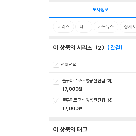
도서정보
시리즈
태그
카드뉴스
상세 
이 상품의 시리즈
2
완결
전체선택
플루타르코스 영웅전 전집 (하)
17,000
원
플루타르코스 영웅전 전집 (상)
17,000
원
이 상품의 태그