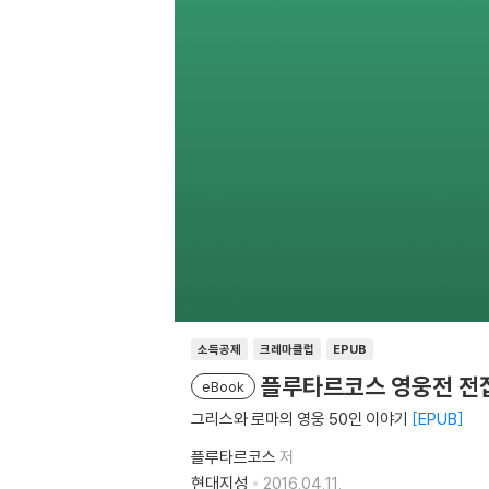
소득공제
크레마클럽
EPUB
플루타르코스 영웅전 전집
eBook
그리스와 로마의 영웅 50인 이야기
EPUB
플루타르코스
저
현대지성
2016.04.11.