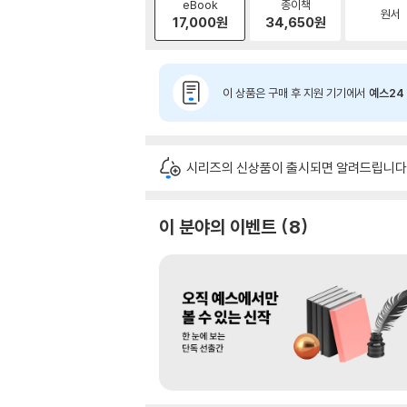
eBook
종이책
원서
17,000
원
34,650
원
이 상품은 구매 후 지원 기기에서
예스24 
시리즈의 신상품이 출시되면 알려드립니다
이 분야의 이벤트
8