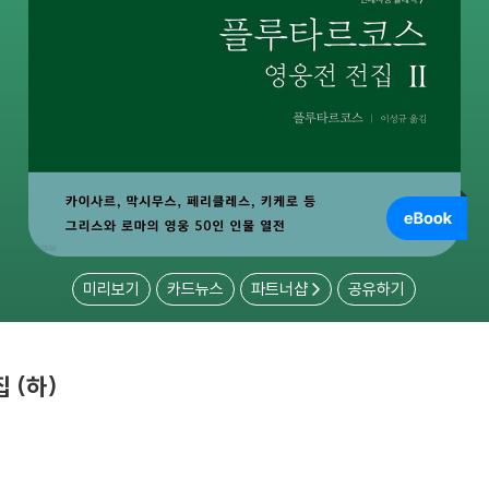
미리보기
카드뉴스
파트너샵
공유하기
 (하)