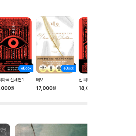
퇴마록 신세편 1
테오
신 퇴마록 신세편 3
신 퇴마록
,000
17,000
18,000
18,00
원
원
원