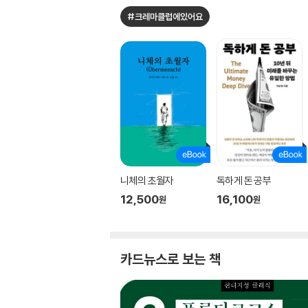
#크레마클럽에있어요
니체의 초월자
독하게 돈 공부
12,500
16,100
원
원
카드뉴스로 보는 책