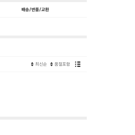
배송/반품/교환
최신순
품절포함