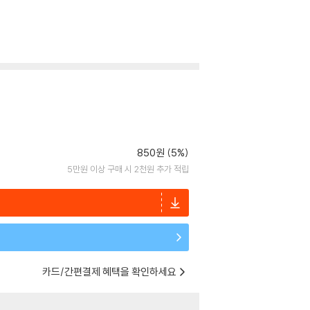
850원 (5%)
5만원 이상 구매 시 2천원 추가 적립
카드/간편결제 혜택을 확인하세요