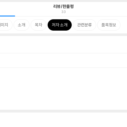
리뷰/한줄평
33
이미지
소개
목차
저자 소개
관련분류
품목정보